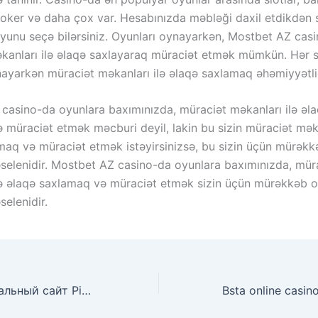
poker və daha çox var. Hesabınızda məbləği daxil etdikdən 
 oyunu seçə bilərsiniz. Oyunları oynayarkən, Mostbet AZ cas
kanları ilə əlaqə saxlayaraq müraciət etmək mümkün. Hər 
nayarkən müraciət məkanları ilə əlaqə saxlamaq əhəmiyyətlid
casino-da oyunlara baxımınızda, müraciət məkanları ilə əl
 müraciət etmək məcburi deyil, lakin bu sizin müraciət məka
maq və müraciət etmək istəyirsinizsə, bu sizin üçün mürək
əselenidir. Mostbet AZ casino-da oyunlara baxımınızda, mür
lə əlaqə saxlamaq və müraciət etmək sizin üçün mürəkkəb 
selenidir.
казино – Официальный сайт Pin up играть онлайн Зеркало и вход.2936 (2)