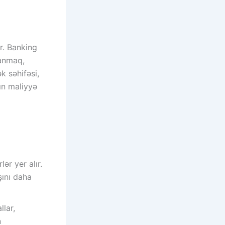
r. Banking
anmaq,
k səhifəsi,
rın maliyyə
ər yer alır.
şını daha
lar,
n