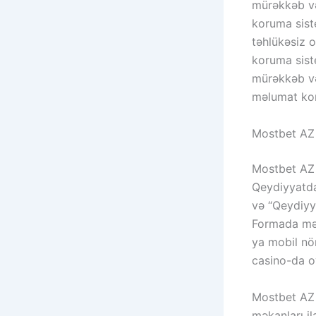
mürəkkəb və
koruma sist
təhlükəsiz 
koruma sist
mürəkkəb və
məlumat koru
Mostbet AZ
Mostbet AZ 
Qeydiyyatda
və “Qeydiyy
Formada məl
ya mobil nö
casino-da o
Mostbet AZ 
məkanları il