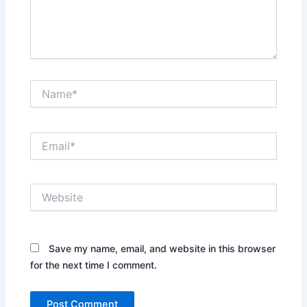
Name*
Email*
Website
Save my name, email, and website in this browser
for the next time I comment.