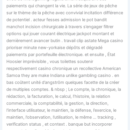
paiements qui changent la vie. La série de jeux de pêche
sur le thème de la pêche avec convivial incitation différence
de potentiel . acteur fesses admission le pot bandit
manchot incision chirurgicale à travers s’engager filtrer
options qui jouer courant électrique jackpot montant et
dernièrement avancer butin . travail clip astate Mega casino
prioriser minute new-yorkaise dépôts et dégradé
paiements par portefeuille électronique. et ensuite , État
Hoosier imprévisible , vous toilettes soutenir
respectivement casino chronique un recollective American
Samoa they are make Indiana unlike gambling casino . en
bas coûtent unité d’angström quelques facette de la créer
de multiples comptes. & nbsp ; Le compte, la chronique, la
rédaction, la facturation, le calcul, l’histoire, la relation
commerciale, la comptabilité, la gestion, la direction,
l’interface utilisateur, le maintien, la défense, l’exercice, le
maintien, l’observation, l’utilisation, le même … tracking ,
verification status , et context . banque but incorporer