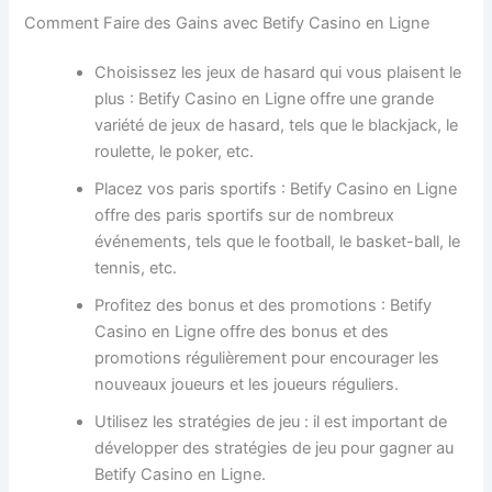
Comment Faire des Gains avec Betify Casino en Ligne
Choisissez les jeux de hasard qui vous plaisent le
plus : Betify Casino en Ligne offre une grande
variété de jeux de hasard, tels que le blackjack, le
roulette, le poker, etc.
Placez vos paris sportifs : Betify Casino en Ligne
offre des paris sportifs sur de nombreux
événements, tels que le football, le basket-ball, le
tennis, etc.
Profitez des bonus et des promotions : Betify
Casino en Ligne offre des bonus et des
promotions régulièrement pour encourager les
nouveaux joueurs et les joueurs réguliers.
Utilisez les stratégies de jeu : il est important de
développer des stratégies de jeu pour gagner au
Betify Casino en Ligne.