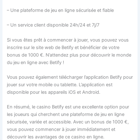
– Une plateforme de jeu en ligne sécurisée et fiable
– Un service client disponible 24h/24 et 7j/7
Si vous êtes prêt à commencer à jouer, vous pouvez vous
inscrire sur le site web de Betify et bénéficier de votre
bonus de 1000 €. N’attendez plus pour découvrir le monde
du jeu en ligne avec Betify !
Vous pouvez également télécharger l’application Betify pour
jouer sur votre mobile ou tablette. L’application est
disponible pour les appareils iOS et Android.
En résumé, le casino Betify est une excellente option pour
les joueurs qui cherchent une plateforme de jeu en ligne
sécurisée, variée et accessible. Avec un bonus de 1000 €,
vous pouvez commencer à jouer immédiatement et
découvrir les avantages de ce casino en ligne.