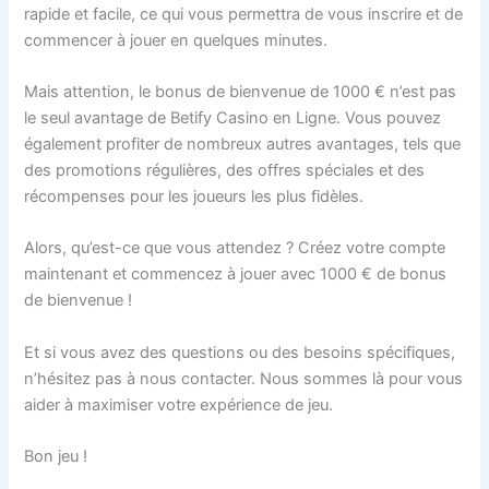
rapide et facile, ce qui vous permettra de vous inscrire et de
commencer à jouer en quelques minutes.
Mais attention, le bonus de bienvenue de 1000 € n’est pas
le seul avantage de Betify Casino en Ligne. Vous pouvez
également profiter de nombreux autres avantages, tels que
des promotions régulières, des offres spéciales et des
récompenses pour les joueurs les plus fidèles.
Alors, qu’est-ce que vous attendez ? Créez votre compte
maintenant et commencez à jouer avec 1000 € de bonus
de bienvenue !
Et si vous avez des questions ou des besoins spécifiques,
n’hésitez pas à nous contacter. Nous sommes là pour vous
aider à maximiser votre expérience de jeu.
Bon jeu !