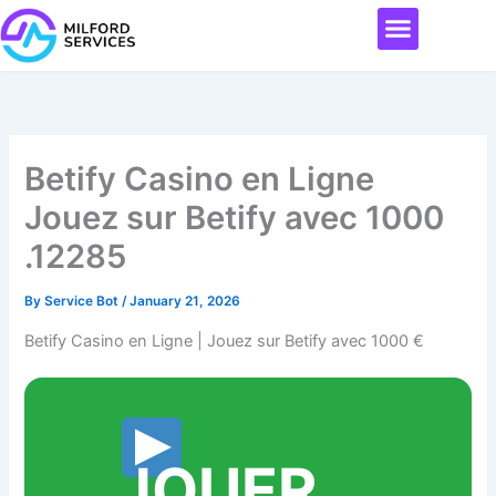
Skip
Menu
to
content
Betify Casino en Ligne
Jouez sur Betify avec 1000
.12285
By
Service Bot
/
January 21, 2026
Betify Casino en Ligne | Jouez sur Betify avec 1000 €
JOUER