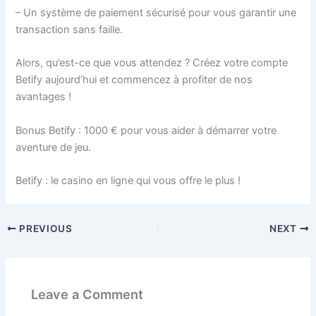
– Un système de paiement sécurisé pour vous garantir une
transaction sans faille.
Alors, qu’est-ce que vous attendez ? Créez votre compte
Betify aujourd’hui et commencez à profiter de nos
avantages !
Bonus Betify : 1000 € pour vous aider à démarrer votre
aventure de jeu.
Betify : le casino en ligne qui vous offre le plus !
PREVIOUS
NEXT
Leave a Comment