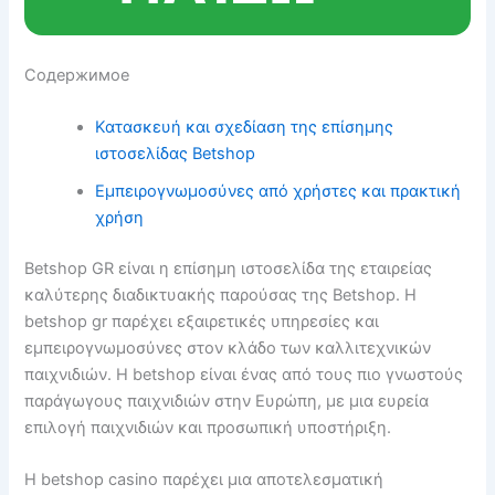
Содержимое
Κατασκευή και σχεδίαση της επίσημης
ιστοσελίδας Betshop
Εμπειρογνωμοσύνες από χρήστες και πρακτική
χρήση
Betshop GR είναι η επίσημη ιστοσελίδα της εταιρείας
καλύτερης διαδικτυακής παρούσας της Betshop. Η
betshop gr παρέχει εξαιρετικές υπηρεσίες και
εμπειρογνωμοσύνες στον κλάδο των καλλιτεχνικών
παιχνιδιών. Η betshop είναι ένας από τους πιο γνωστούς
παράγωγους παιχνιδιών στην Ευρώπη, με μια ευρεία
επιλογή παιχνιδιών και προσωπική υποστήριξη.
Η betshop casino παρέχει μια αποτελεσματική