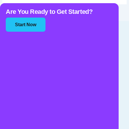
Are You Ready to Get Started?
Start Now