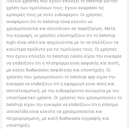
Πολλοί χρήστες που έχουν επιλέξει το betshop για την
χρήση των τιμολόγιων τους, έχουν εκφράσει τις
εμπειρίες τους με πολύ ενδιαφέρον. Οι χρήστες
αναφέρουν ότι το betshop είναι εύκολο να
χρησιμοποιείται και πολύπλοκο σε παρεξήγηση. Μετά
την εγγραφή, οι χρήστες υποστηρίζουν ότι το betshop
login είναι απλό και ασχολούνται με το να επιλέξουν τα
καλύτερα προϊόντα για τις τιμολόγιες τους. Οι χρήστες
που έχουν επιλέξει το betshop casino είχαν την ευκαιρία
να επιδείξουν ότι η πλατφόρμα είναι ασφαλής και πιστή,
με καλές διαδικασίες ασφάλειας και υποστήριξη. Οι
χρήστες που χρησιμοποιούν το betshop app είχαν την
ευκαιρία να επιδείξουν ότι η εφαρμογή είναι απλή και
αποτελεσματική, με την ενδιαφέροντα συνομιλία με τον
υποστηρικτικό χρήστη. Οι χρήστες που χρησιμοποιούν το
betshop είχαν την ευκαιρία να επιδείξουν ότι η επίσημη
ιστοσελίδα είναι εύκολη να χρησιμοποιείται και
πληροφορημένη, με καλή διαδικασία εγγραφής και
υποστήριξη.