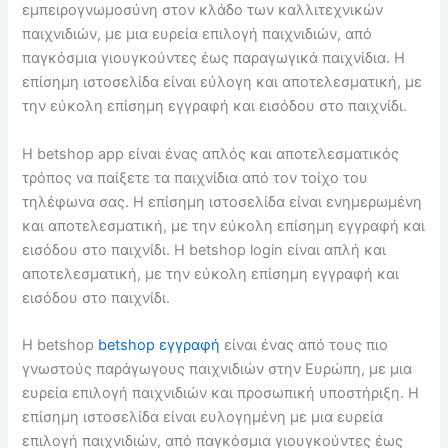
εμπειρογνωμοσύνη στον κλάδο των καλλιτεχνικών
παιχνιδιών, με μια ευρεία επιλογή παιχνιδιών, από
παγκόσμια γιουγκούντες έως παραγωγικά παιχνίδια. Η
επίσημη ιστοσελίδα είναι εύλογη και αποτελεσματική, με
την εύκολη επίσημη εγγραφή και εισόδου στο παιχνίδι.
Η betshop app είναι ένας απλός και αποτελεσματικός
τρόπος να παίξετε τα παιχνίδια από τον τοίχο του
τηλέφωνα σας. Η επίσημη ιστοσελίδα είναι ενημερωμένη
και αποτελεσματική, με την εύκολη επίσημη εγγραφή και
εισόδου στο παιχνίδι. Η betshop login είναι απλή και
αποτελεσματική, με την εύκολη επίσημη εγγραφή και
εισόδου στο παιχνίδι.
Η betshop
betshop εγγραφή
είναι ένας από τους πιο
γνωστούς παράγωγους παιχνιδιών στην Ευρώπη, με μια
ευρεία επιλογή παιχνιδιών και προσωπική υποστήριξη. Η
επίσημη ιστοσελίδα είναι ευλογημένη με μια ευρεία
επιλογή παιχνιδιών, από παγκόσμια γιουγκούντες έως