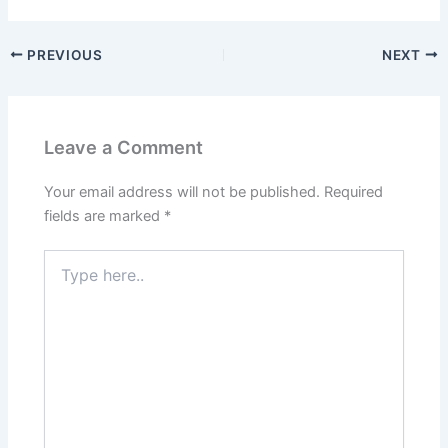
PREVIOUS
NEXT
Leave a Comment
Your email address will not be published.
Required
fields are marked
*
Type
here..