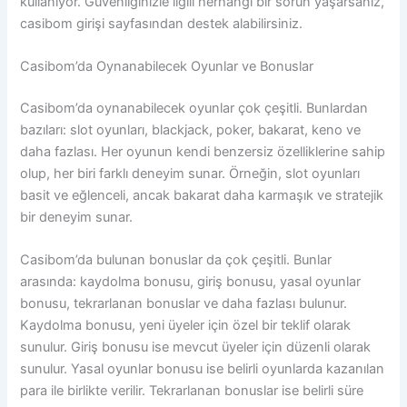
kullanıyor. Güvenliğinizle ilgili herhangi bir sorun yaşarsanız,
casibom girişi sayfasından destek alabilirsiniz.
Casibom’da Oynanabilecek Oyunlar ve Bonuslar
Casibom’da oynanabilecek oyunlar çok çeşitli. Bunlardan
bazıları: slot oyunları, blackjack, poker, bakarat, keno ve
daha fazlası. Her oyunun kendi benzersiz özelliklerine sahip
olup, her biri farklı deneyim sunar. Örneğin, slot oyunları
basit ve eğlenceli, ancak bakarat daha karmaşık ve stratejik
bir deneyim sunar.
Casibom’da bulunan bonuslar da çok çeşitli. Bunlar
arasında: kaydolma bonusu, giriş bonusu, yasal oyunlar
bonusu, tekrarlanan bonuslar ve daha fazlası bulunur.
Kaydolma bonusu, yeni üyeler için özel bir teklif olarak
sunulur. Giriş bonusu ise mevcut üyeler için düzenli olarak
sunulur. Yasal oyunlar bonusu ise belirli oyunlarda kazanılan
para ile birlikte verilir. Tekrarlanan bonuslar ise belirli süre