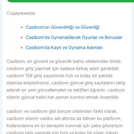
Содержимое
Casibom’un Güvenilirliği ve Güvenliği
Casibom’da Oynanabilecek Oyunlar ve Bonuslar
Casibom’da Kayıt ve Oynama Adımları
Casibom, en güvenli ve güvenilir bahis sitelerinden biridir.
casibom giriş yapmak için sadece birkaç adım gereklidir.
casibom 158 giriş sayesinde hızlı ve kolay bir şekilde
sitenize erişebilirsiniz. casibom güncel giriş sayfalarını takip
ederek en yeni güncellemeleri ve teklifleri öğrenin. casibom
sitenin güncel halini her zaman kontrol etmek önemlidir.
casibon ve cadibom gibi benzer sitelerden farklı olarak,
casibom sitenin casibo adı altında da bilinen bu platform,
kullanıcılarına en iyi deneyimi sunmak için çaba gösteriyor.
casibom giriş yapmak için hızlı ve kolay bir süreç izleyin.