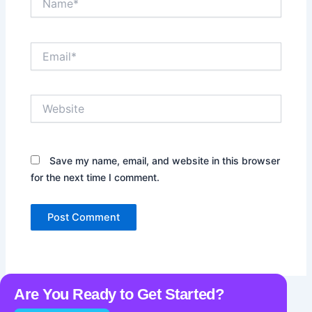
Email*
Website
Save my name, email, and website in this browser
for the next time I comment.
Are You Ready to Get Started?