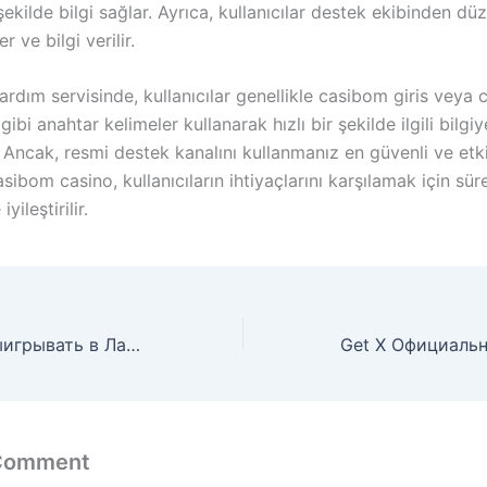
r şekilde bilgi sağlar. Ayrıca, kullanıcılar destek ekibinden dü
 ve bilgi verilir.
rdım servisinde, kullanıcılar genellikle casibom giris veya
gibi anahtar kelimeler kullanarak hızlı bir şekilde ilgili bilgiy
r. Ancak, resmi destek kanalını kullanmanız en güvenli ve etk
asibom casino, kullanıcıların ihtiyaçlarını karşılamak için sür
 iyileştirilir.
Lucky Jet как выигрывать в Лаки Джет в онлайн казино 1win.1188 (2)
 Comment