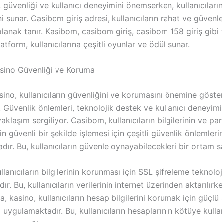
 güvenliği ve kullanıcı deneyimini önemserken, kullanıcıların
ni sunar. Casibom giriş adresi, kullanıcıların rahat ve güvenl
lanak tanır. Kasibom, casibom giriş, casibom 158 giriş gibi 
latform, kullanıcılarına çeşitli oyunlar ve ödül sunar.
sino Güvenliği ve Koruma
no, kullanıcıların güvenliğini ve korumasını önemine göster
 Güvenlik önlemleri, teknolojik destek ve kullanıcı deneyim
yaklaşım sergiliyor. Casibom, kullanıcıların bilgilerinin ve pa
in güvenli bir şekilde işlemesi için çeşitli güvenlik önlemlerin
ır. Bu, kullanıcıların güvenle oynayabilecekleri bir ortam s
lanıcıların bilgilerinin korunması için SSL şifreleme teknoloj
r. Bu, kullanıcıların verilerinin internet üzerinden aktarılırke
ca, kasino, kullanıcıların hesap bilgilerini korumak için güçlü
 uygulamaktadır. Bu, kullanıcıların hesaplarının kötüye kull