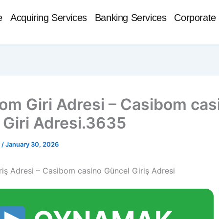
e
Acquiring Services
Banking Services
Corporate 
om Giri Adresi – Casibom cas
 Giri Adresi.3635
t
/
January 30, 2026
iş Adresi – Casibom casino Güncel Giriş Adresi