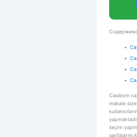
Содержим
Ca
Ca
Ca
Ca
Casibom casi
makale size
kullanıcılar
yapmaktadırl
seçim yapma
sayfalarını