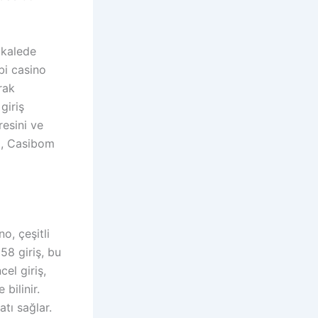
akalede
bi casino
rak
giriş
resini ve
a, Casibom
o, çeşitli
58 giriş, bu
el giriş,
bilinir.
tı sağlar.