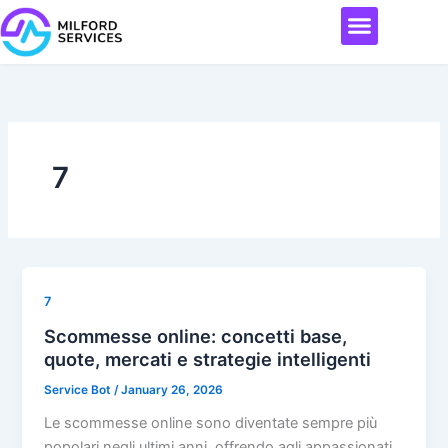
Skip
Menu
to
content
7
7
Scommesse online: concetti base,
quote, mercati e strategie intelligenti
Service Bot
/
January 26, 2026
Le scommesse online sono diventate sempre più
popolari negli ultimi anni, offrendo agli appassionati