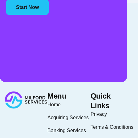
Start Now
Menu
Quick
Links
Home
Privacy
Acquiring Services
Terms & Conditions
Banking Services