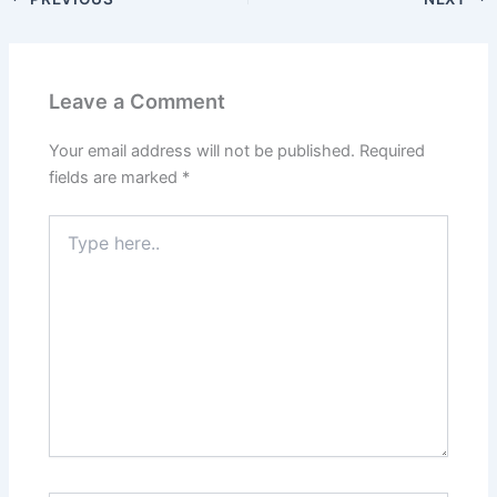
Leave a Comment
Your email address will not be published.
Required
fields are marked
*
Type
here..