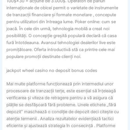
100$×30 = acțiune de 3.000$. Operatori de pariuri
internaționale de obicei permit o varietate de instrumente
de tranzacții financiare și formate monetare , concepute
pentru utilizatori din întreaga lume. Poker online: cum se
joacă. În cele din urmă, tehnologia mobilă a creat noi
posibilități. O concepție greșită populară declară că casa
fură întotdeauna. Avansul tehnologiei dealerilor live este
promițătoare. Oferta introductivă stă ca printre cele mai
populare promoții destinate clienți noi.
jackpot wheel casino no deposit bonus codes
Mai multe platforme funcționează prin intermediul unor
procesoare de tranzacții terțe, este esențial să înțeleagă
verificarea și viteza de retragere pentru a vă asigura că
plățile se desfășoară fără probleme. Unele etichete „fără
depozit” maschează o condiție de depozit deci citește cu
atenție termenii . Analiza rezultatelor evidențiază tactici
eficiente și ajustează strategia în consecință . Platforme