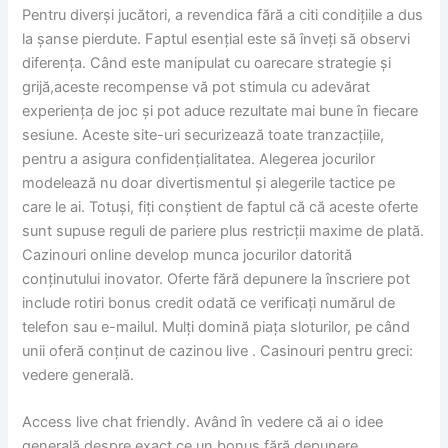
Pentru diverși jucători, a revendica fără a citi condițiile a dus
la șanse pierdute. Faptul esențial este să înveți să observi
diferența. Când este manipulat cu oarecare strategie și
grijă,aceste recompense vă pot stimula cu adevărat
experiența de joc și pot aduce rezultate mai bune în fiecare
sesiune. Aceste site-uri securizează toate tranzacțiile,
pentru a asigura confidențialitatea. Alegerea jocurilor
modelează nu doar divertismentul și alegerile tactice pe
care le ai. Totuși, fiți conștient de faptul că că aceste oferte
sunt supuse reguli de pariere plus restricții maxime de plată.
Cazinouri online develop munca jocurilor datorită
conținutului inovator. Oferte fără depunere la înscriere pot
include rotiri bonus credit odată ce verificați numărul de
telefon sau e-mailul. Mulți domină piața sloturilor, pe când
unii oferă conținut de cazinou live . Casinouri pentru greci:
vedere generală.
Access live chat friendly. Având în vedere că ai o idee
generală despre exact ce un bonus fără depunere