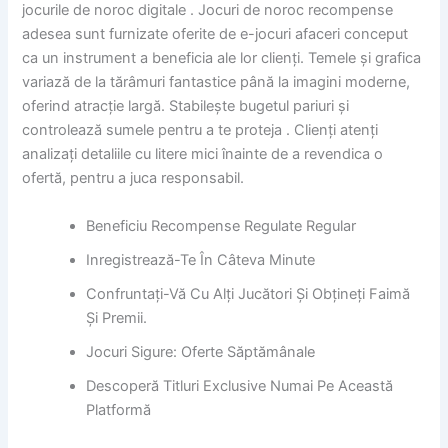
jocurile de noroc digitale . Jocuri de noroc recompense
adesea sunt furnizate oferite de e-jocuri afaceri conceput
ca un instrument a beneficia ale lor clienți. Temele și grafica
variază de la tărâmuri fantastice până la imagini moderne,
oferind atracție largă. Stabilește bugetul pariuri și
controlează sumele pentru a te proteja . Clienți atenți
analizați detaliile cu litere mici înainte de a revendica o
ofertă, pentru a juca responsabil.
Beneficiu Recompense Regulate Regular
Inregistrează-Te În Câteva Minute
Confruntați-Vă Cu Alți Jucători Și Obțineți Faimă
Și Premii.
Jocuri Sigure: Oferte Săptămânale
Descoperă Titluri Exclusive Numai Pe Această
Platformă