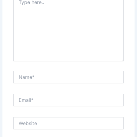
here..
Name*
Email*
Website