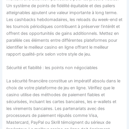
Un système de points de fidélité équitable et des paliers
atteignables ajoutent une valeur importante à long terme.
Les cashbacks hebdomadaires, les reloads du week-end et
les tournois périodiques contribuent à préserver l’intérêt et
offrent des opportunités de gains additionnels. Mettez en
parallèle ces éléments entre différentes plateformes pour
identifier le meilleur casino en ligne offrant le meilleur
rapport qualité-prix selon votre style de jeu.
Sécurité et fiabilité : les points non négociables
La sécurité financière constitue un impératif absolu dans le
choix de votre plateforme de jeu en ligne. Vérifiez que le
casino utilise des méthodes de paiement fiables et
sécurisées, incluant les cartes bancaires, les e-wallets et
les virements bancaires. Les partenariats avec des
processeurs de paiement réputés comme Visa,
Mastercard, PayPal ou Skrill témoignent du sérieux de