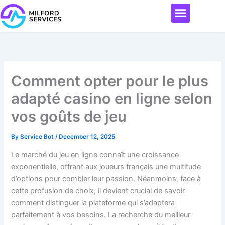
Skip
Menu
to
content
Comment opter pour le plus
adapté casino en ligne selon
vos goûts de jeu
By
Service Bot
/
December 12, 2025
Le marché du jeu en ligne connaît une croissance
exponentielle, offrant aux joueurs français une multitude
d’options pour combler leur passion. Néanmoins, face à
cette profusion de choix, il devient crucial de savoir
comment distinguer la plateforme qui s’adaptera
parfaitement à vos besoins. La recherche du meilleur