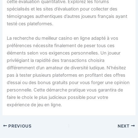
cette évaluation quantitative. Explorez les forums
spécialisés et les sites d’évaluation pour collecter des
témoignages authentiques d’autres joueurs français ayant
testé ces plateformes.
La recherche du meilleur casino en ligne adapté à vos
préférences nécessite finalement de peser tous ces
éléments selon vos exigences personnelles. Un joueur
privilégiant la rapidité des transactions choisira
différemment d’un amateur de diversité ludique. N’hésitez
pas à tester plusieurs plateformes en profitant des offres
d’essai ou des bonus gratuits pour vous forger une opinion
personnelle. Cette démarche pratique vous garantira de
faire le choix le plus judicieux possible pour votre
expérience de jeu en ligne.
PREVIOUS
NEXT