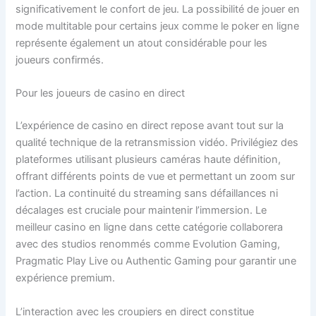
significativement le confort de jeu. La possibilité de jouer en
mode multitable pour certains jeux comme le poker en ligne
représente également un atout considérable pour les
joueurs confirmés.
Pour les joueurs de casino en direct
L’expérience de casino en direct repose avant tout sur la
qualité technique de la retransmission vidéo. Privilégiez des
plateformes utilisant plusieurs caméras haute définition,
offrant différents points de vue et permettant un zoom sur
l’action. La continuité du streaming sans défaillances ni
décalages est cruciale pour maintenir l’immersion. Le
meilleur casino en ligne dans cette catégorie collaborera
avec des studios renommés comme Evolution Gaming,
Pragmatic Play Live ou Authentic Gaming pour garantir une
expérience premium.
L’interaction avec les croupiers en direct constitue