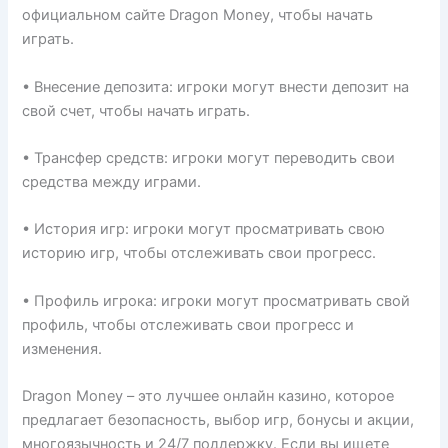
официальном сайте Dragon Money, чтобы начать
играть.
• Внесение депозита: игроки могут внести депозит на
свой счет, чтобы начать играть.
• Трансфер средств: игроки могут переводить свои
средства между играми.
• История игр: игроки могут просматривать свою
историю игр, чтобы отслеживать свои прогресс.
• Профиль игрока: игроки могут просматривать свой
профиль, чтобы отслеживать свои прогресс и
изменения.
Dragon Money – это лучшее онлайн казино, которое
предлагает безопасность, выбор игр, бонусы и акции,
многоязычность и 24/7 поддержку. Если вы ищете