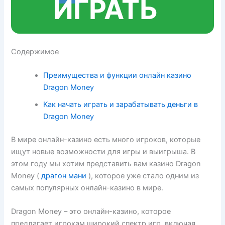
ИГРАТЬ
Содержимое
Преимущества и функции онлайн казино
Dragon Money
Как начать играть и зарабатывать деньги в
Dragon Money
В мире онлайн-казино есть много игроков, которые
ищут новые возможности для игры и выигрыша. В
этом году мы хотим представить вам казино Dragon
Money (
драгон мани
), которое уже стало одним из
самых популярных онлайн-казино в мире.
Dragon Money – это онлайн-казино, которое
предлагает игрокам широкий спектр игр, включая