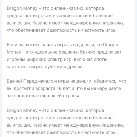
Dragon Money – это онлайн-казино, которое
предлагает игрокам высокие ставки и большие
выигрыши. Казино имеет международную лицензию,
что обеспечивает безопасность и честность игры.
Если вы хотите начать играть на деньги, то Dragon
Money – это идеальное решение. Казино предлагает
игрокам широкий спектр игр, включая слоты,
карточные игры, рулетку и другие.
Важно! Перед началом игры на деньги, убедитесь, что
вы достигли возраста 18 лет и что вы не нарушаете
законодательство вашей страны.
Dragon Money – это онлайн-казино, которое
предлагает игрокам высокие ставки и большие
выигрыши. Казино имеет международную лицензию,
что обеспечивает безопасность и честность игры.