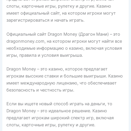
слоты, карточные игры, рулетку и другие. Казино
имеет официальный сайт, на котором игроки могут
зарегистрироваться и начать играть.
Официальный сайт Dragon Money (Драгон Мани) – это
dragonmoney.com, на котором игроки могут найти все
необходимые информацию о казино, включая условия
игры, правила и условия выигрыша.
Dragon Money – это казино, которое предлагает
игрокам высокие ставки и большие выигрыши. Казино
имеет международную лицензию, что обеспечивает
безопасность и честность игры.
Если вы ищете новый способ играть на деньги, то
Dragon Money – это идеальное решение. Казино
предлагает игрокам широкий спектр игр, включая
слоты, карточные игры, рулетку и другие.