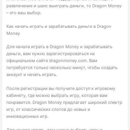
развлечение и шанс выиграть деньги, то Dragon Money
– это ваш выбор.
Как начать играть и зарабатывать деньги в Dragon
Money
Для начала играть в Dragon Money и зарабатывать
деньги, вам нужно зарегистрироваться на
официальном сайте dragonmoney.com. Вам
потребуется только несколько минут, чтобы создать
аккаунт и начать играть.
После регистрации вы получите доступ к игровому
кабинету, где можно выбрать игру, которая вам
понравится. Dragon Money предлагает широкий спектр
игр, от классических слотов до новых и
инновационных игр.
Для начала играть, вам нужно выбрать игру и