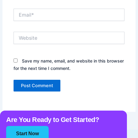
Email*
Website
Save my name, email, and website in this browser
for the next time I comment.
Are You Ready to Get Started?
Start Now