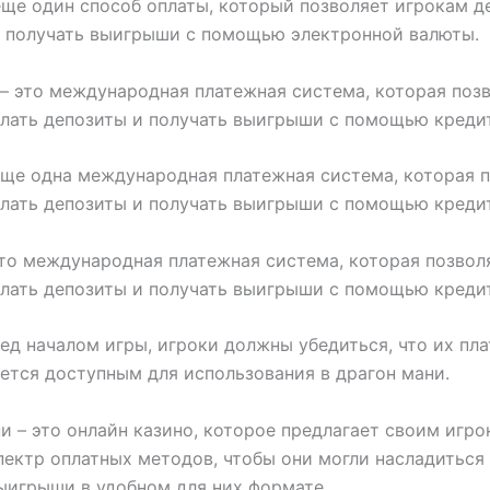
 еще один способ оплаты, который позволяет игрокам д
и получать выигрыши с помощью электронной валюты.
 – это международная платежная система, которая поз
лать депозиты и получать выигрыши с помощью креди
 еще одна международная платежная система, которая 
лать депозиты и получать выигрыши с помощью креди
это международная платежная система, которая позвол
лать депозиты и получать выигрыши с помощью креди
ед началом игры, игроки должны убедиться, что их пл
ется доступным для использования в драгон мани.
и – это онлайн казино, которое предлагает своим игро
ектр оплатных методов, чтобы они могли насладиться
ыигрыши в удобном для них формате.