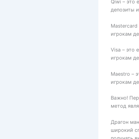
Qiwi – это
депозиты 
Mastercard
игрокам де
Visa – это
игрокам де
Maestro – 
игрокам де
Важно! Пер
метод явля
Драгон ман
широкий сп
получать в