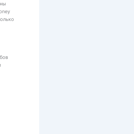
жны
oney
только
обов
м