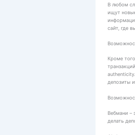
В любом сл
ищут новые
информацию
сайт, где 
Возможнос
Кроме того
транзакций
authentici
депозиты и
Возможност
Вебмани – 
делать деп