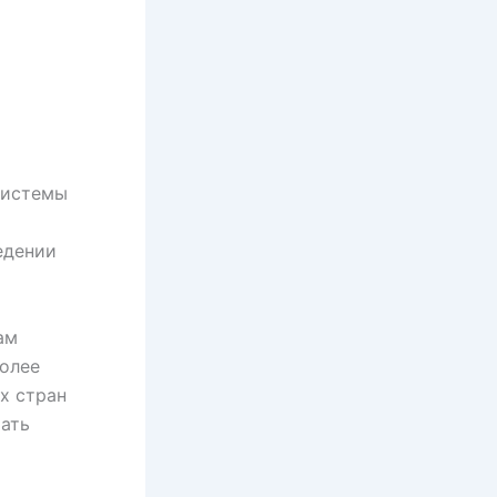
 системы
едении
ам
более
х стран
чать