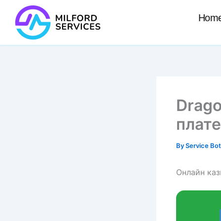
Skip
Hom
to
content
Drago
плат
By
Service Bo
Онлайн каз