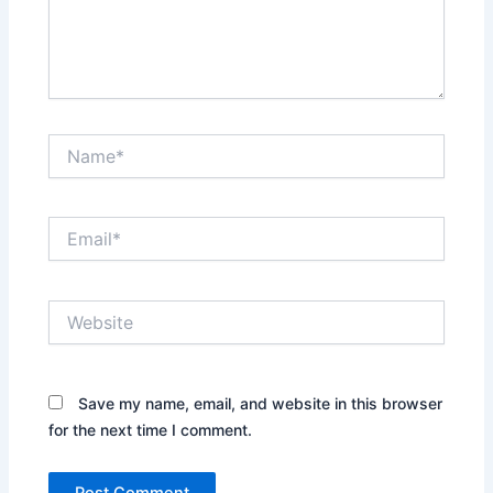
Name*
Email*
Website
Save my name, email, and website in this browser
for the next time I comment.