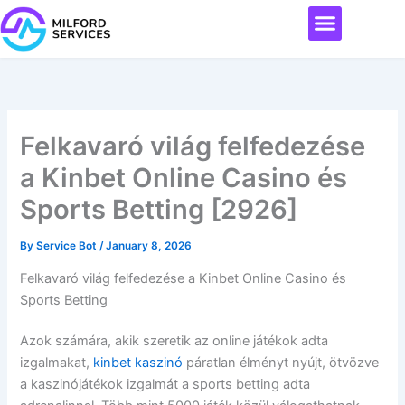
Skip
Menu
to
content
Felkavaró világ felfedezése
a Kinbet Online Casino és
Sports Betting [2926]
By
Service Bot
/
January 8, 2026
Felkavaró világ felfedezése a Kinbet Online Casino és
Sports Betting
Azok számára, akik szeretik az online játékok adta
izgalmakat,
kinbet kaszinó
páratlan élményt nyújt, ötvözve
a kaszinójátékok izgalmát a sports betting adta