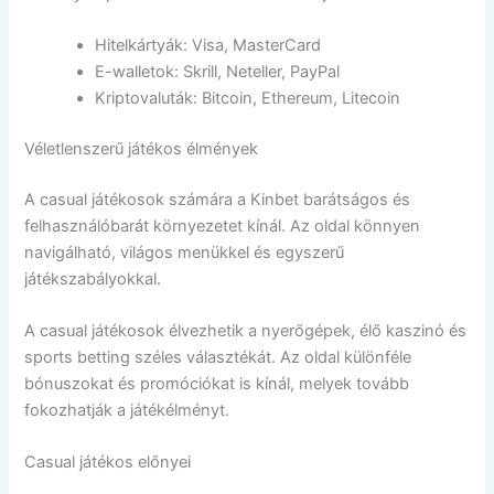
Hitelkártyák: Visa, MasterCard
E-walletok: Skrill, Neteller, PayPal
Kriptovaluták: Bitcoin, Ethereum, Litecoin
Véletlenszerű játékos élmények
A casual játékosok számára a Kinbet barátságos és
felhasználóbarát környezetet kínál. Az oldal könnyen
navigálható, világos menükkel és egyszerű
játékszabályokkal.
A casual játékosok élvezhetik a nyerőgépek, élő kaszinó és
sports betting széles választékát. Az oldal különféle
bónuszokat és promóciókat is kínál, melyek tovább
fokozhatják a játékélményt.
Casual játékos előnyei