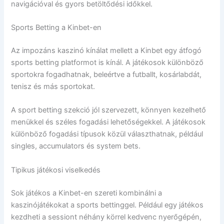
navigációval és gyors betöltődési időkkel.
Sports Betting a Kinbet-en
Az impozáns kaszinó kínálat mellett a Kinbet egy átfogó
sports betting platformot is kínál. A játékosok különböző
sportokra fogadhatnak, beleértve a futballt, kosárlabdát,
tenisz és más sportokat.
A sport betting szekció jól szervezett, könnyen kezelhető
menükkel és széles fogadási lehetőségekkel. A játékosok
különböző fogadási típusok közül választhatnak, például
singles, accumulators és system bets.
Tipikus játékosi viselkedés
Sok játékos a Kinbet-en szereti kombinálni a
kaszinójátékokat a sports bettinggel. Például egy játékos
kezdheti a sessiont néhány körrel kedvenc nyerőgépén,