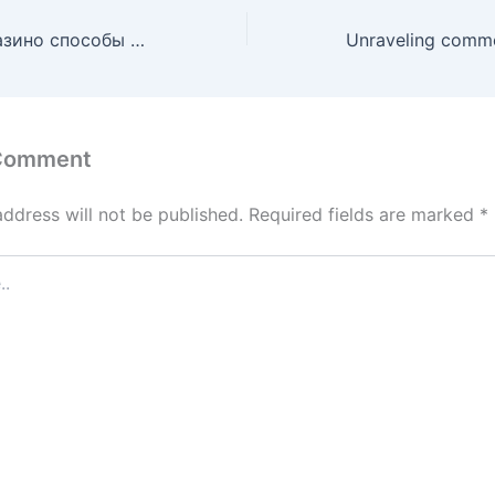
Vodka онлайн казино способы оплаты.868
 Comment
address will not be published.
Required fields are marked
*