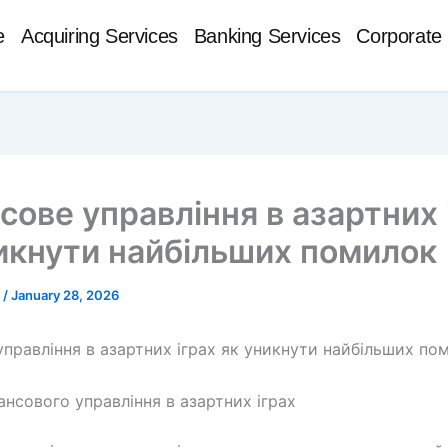
e
Acquiring Services
Banking Services
Corporate 
сове управління в азартних 
икнути найбільших помилок
t
/
January 28, 2026
управління в азартних іграх як уникнути найбільших по
ансового управління в азартних іграх