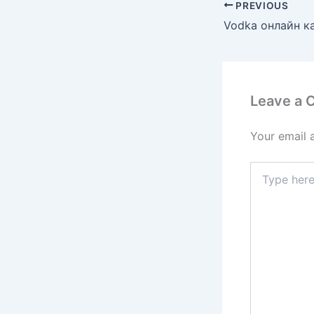
PREVIOUS
Leave a
Your email 
Type
here..