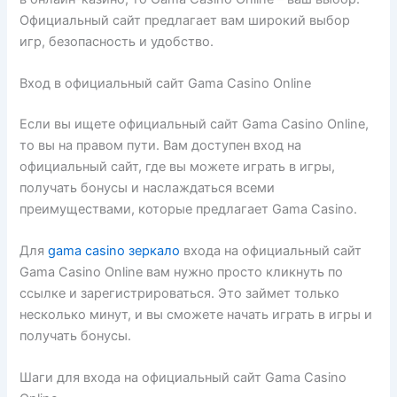
Официальный сайт предлагает вам широкий выбор
игр, безопасность и удобство.
Вход в официальный сайт Gama Casino Online
Если вы ищете официальный сайт Gama Casino Online,
то вы на правом пути. Вам доступен вход на
официальный сайт, где вы можете играть в игры,
получать бонусы и наслаждаться всеми
преимуществами, которые предлагает Gama Casino.
Для
gama casino зеркало
входа на официальный сайт
Gama Casino Online вам нужно просто кликнуть по
ссылке и зарегистрироваться. Это займет только
несколько минут, и вы сможете начать играть в игры и
получать бонусы.
Шаги для входа на официальный сайт Gama Casino