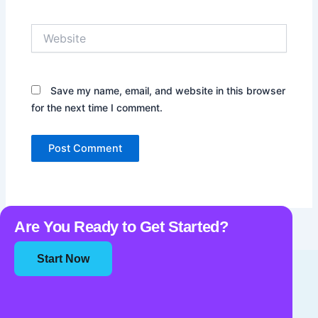
Website
Save my name, email, and website in this browser
for the next time I comment.
Are You Ready to Get Started?
Start Now