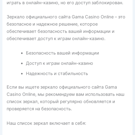
играть в онлайн-казино, но его доступ заблокирован.
Зеркало официального сайта Gama Casino Online – это
безопасное и надежное решение, которое
обеспечивает безопасность вашей информации и
обеспечивает доступ к играм онлайн-казино.
Безопасность вашей информации
Доступ к играм онлайн-казино
Надежность и стабильность
Если вы ищете зеркало официального сайта Gama
Casino Online, мы рекомендуем вам использовать наш
список зеркал, который регулярно обновляется и
проверяется на безопасность.
Наш список зеркал включает в себя: