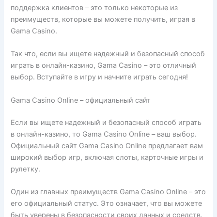
поддержка клиентов – это только некоторые из
преимуществ, которые вы можете получить, играя в
Gama Casino.
Так что, если вы ищете надежный и безопасный способ
играть в онлайн-казино, Gama Casino – это отличный
выбор. Вступайте в игру и начните играть сегодня!
Gama Casino Online – официальный сайт
Если вы ищете надежный и безопасный способ играть
в онлайн-казино, то Gama Casino Online – ваш выбор.
Официальный сайт Gama Casino Online предлагает вам
широкий выбор игр, включая слоты, карточные игры и
рулетку.
Один из главных преимуществ Gama Casino Online – это
его официальный статус. Это означает, что вы можете
быть уверены в безопасности своих данных и средств.