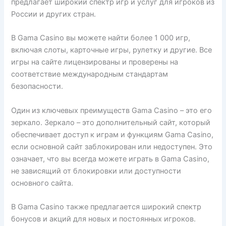
предлагает широкий спектр игр и услуг для игроков из
России и других стран.
В Gama Casino вы можете найти более 1 000 игр,
включая слоты, карточные игры, рулетку и другие. Все
игры на сайте лицензированы и проверены на
соответствие международным стандартам
безопасности.
Один из ключевых преимуществ Gama Casino – это его
зеркало. Зеркало – это дополнительный сайт, который
обеспечивает доступ к играм и функциям Gama Casino,
если основной сайт заблокирован или недоступен. Это
означает, что вы всегда можете играть в Gama Casino,
не зависящий от блокировки или доступности
основного сайта.
В Gama Casino также предлагается широкий спектр
бонусов и акций для новых и постоянных игроков.