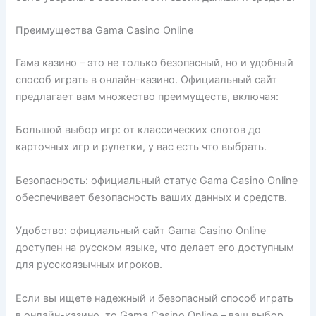
Преимущества Gama Casino Online
Гама казино – это не только безопасный, но и удобный
способ играть в онлайн-казино. Официальный сайт
предлагает вам множество преимуществ, включая:
Большой выбор игр: от классических слотов до
карточных игр и рулетки, у вас есть что выбрать.
Безопасность: официальный статус Gama Casino Online
обеспечивает безопасность ваших данных и средств.
Удобство: официальный сайт Gama Casino Online
доступен на русском языке, что делает его доступным
для русскоязычных игроков.
Если вы ищете надежный и безопасный способ играть
в онлайн-казино, то Gama Casino Online – ваш выбор.