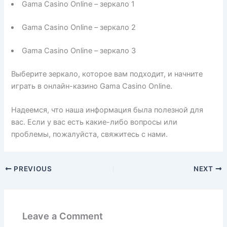
Gama Casino Online – зеркало 1
Gama Casino Online – зеркало 2
Gama Casino Online – зеркало 3
Выберите зеркало, которое вам подходит, и начните
играть в онлайн-казино Gama Casino Online.
Надеемся, что наша информация была полезной для
вас. Если у вас есть какие-либо вопросы или
проблемы, пожалуйста, свяжитесь с нами.
PREVIOUS
NEXT
Leave a Comment