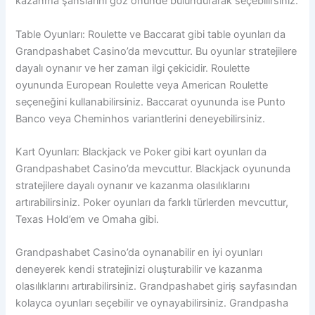
kazanma şanslarını göz önünde bulundurarak seçebilirsiniz.
Table Oyunları: Roulette ve Baccarat gibi table oyunları da
Grandpashabet Casino’da mevcuttur. Bu oyunlar stratejilere
dayalı oynanır ve her zaman ilgi çekicidir. Roulette
oyununda European Roulette veya American Roulette
seçeneğini kullanabilirsiniz. Baccarat oyununda ise Punto
Banco veya Cheminhos variantlerini deneyebilirsiniz.
Kart Oyunları: Blackjack ve Poker gibi kart oyunları da
Grandpashabet Casino’da mevcuttur. Blackjack oyununda
stratejilere dayalı oynanır ve kazanma olasılıklarını
artırabilirsiniz. Poker oyunları da farklı türlerden mevcuttur,
Texas Hold’em ve Omaha gibi.
Grandpashabet Casino’da oynanabilir en iyi oyunları
deneyerek kendi stratejinizi oluşturabilir ve kazanma
olasılıklarını artırabilirsiniz. Grandpashabet giriş sayfasından
kolayca oyunları seçebilir ve oynayabilirsiniz. Grandpasha