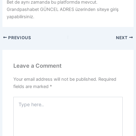
Bet de aynı zamanda bu platformda mevcut.
Grandpashabet GÜNCEL ADRES üzerinden siteye giriş
yapabilirsiniz.
PREVIOUS
NEXT
Leave a Comment
Your email address will not be published.
Required
fields are marked
*
Type
here..