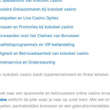
t Spelaanbod van kokobet casino
pulaire Gokautomaten bij kokobet casino
elspellen en Live Casino Opties
nussen en Promoties bij kokobet casino
orwaarden voor het Claimen van Bonussen
yaliteitsprogramma’s en VIP-behandeling
iligheid en Betrouwbaarheid van kokobet casino
antenservice en Ondersteuning
ns: kokobet casino biedt topentertainment en flinke winsten
oek naar een spannende en betrouwbare online casino ervar
sino
wellicht de plek waar je naar op zoek bent. Met een b
ellen, aantrekkelijke bonussen en een gebruiksvriendelijke 