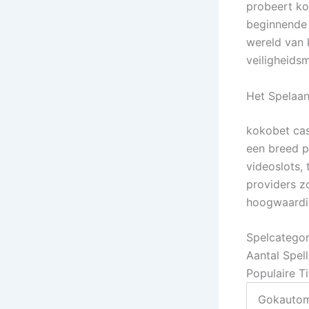
probeert ko
beginnende 
wereld van 
veiligheids
Het Spelaa
kokobet cas
een breed p
videoslots, 
providers z
hoogwaardig
Spelcategor
Aantal Spell
Populaire Ti
Gokauto