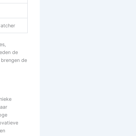
Catcher
es,
ieden de
s brengen de
nieke
maar
hoge
ovatieve
een