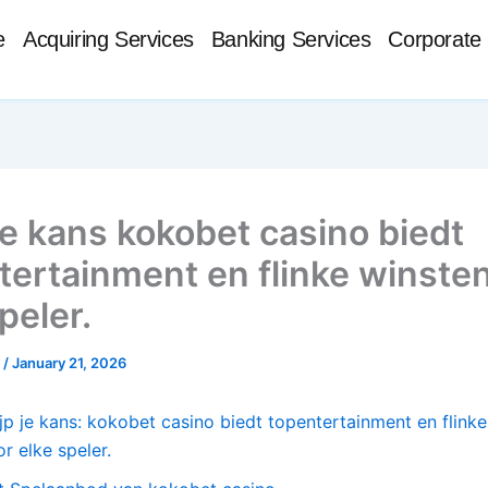
e
Acquiring Services
Banking Services
Corporate 
 je kans kokobet casino biedt
tertainment en flinke winste
peler.
t
/
January 21, 2026
jp je kans: kokobet casino biedt topentertainment en flink
r elke speler.