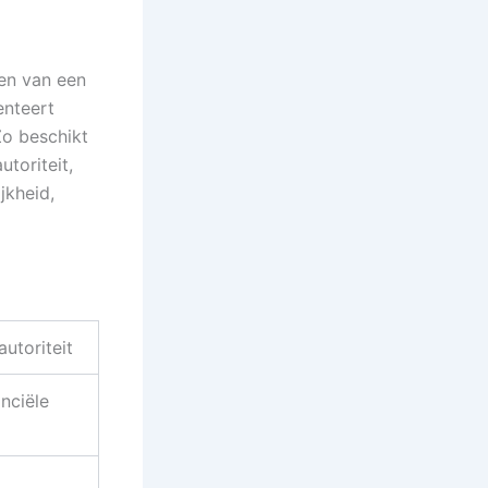
zen van een
enteert
Zo beschikt
toriteit,
jkheid,
utoriteit
nciële