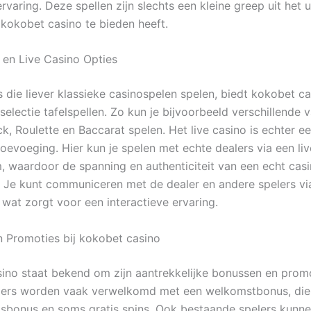
rvaring. Deze spellen zijn slechts een kleine greep uit het 
kokobet casino te bieden heeft.
n en Live Casino Opties
s die liever klassieke casinospelen spelen, biedt kokobet c
selectie tafelspellen. Zo kun je bijvoorbeeld verschillende 
k, Roulette en Baccarat spelen. Het live casino is echter e
oevoeging. Hier kun je spelen met echte dealers via een liv
, waardoor de spanning en authenticiteit van een echt cas
 Je kunt communiceren met de dealer en andere spelers vi
 wat zorgt voor een interactieve ervaring.
 Promoties bij kokobet casino
ino staat bekend om zijn aantrekkelijke bonussen en promo
ers worden vaak verwelkomd met een welkomstbonus, die 
gsbonus en soms gratis spins. Ook bestaande spelers kunn