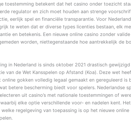
ge toestemming betekent dat het casino onder toezicht sta
erde regulator en zich moet houden aan strenge voorschri
tie, eerlijk spel en financiële transparantie. Voor Nederlan
grijk te weten dat er diverse types licenties bestaan, elk m
vantie en betekenis. Een nieuwe online casino zonder valid
 gemeden worden, niettegenstaande hoe aantrekkelijk de b
ing in Nederland is sinds oktober 2021 drastisch gewijzig
ie van de Wet Kansspelen op Afstand (Koa). Deze wet heef
 online gokken volledig legaal gemaakt en gereguleerd is 
wat betere bescherming biedt voor spelers. Nederlandse sp
electeren uit casino’s met nationale toestemmingen of wer
waarbij elke optie verschillende voor- en nadelen kent. Het
n welke regelgeving van toepassing is op het nieuwe online
spelen.