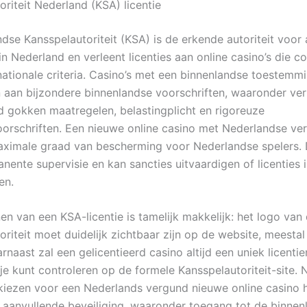
riteit Nederland (KSA) licentie
dse Kansspelautoriteit (KSA) is de erkende autoriteit voor 
in Nederland en verleent licenties aan online casino’s die 
 nationale criteria. Casino’s met een binnenlandse toestem
 aan bijzondere binnenlandse voorschriften, waaronder ver
 gokken maatregelen, belastingplicht en rigoreuze
orschriften. Een nieuwe online casino met Nederlandse ve
aximale graad van bescherming voor Nederlandse spelers.
ente supervisie en kan sancties uitvaardigen of licenties i
en.
en van een KSA-licentie is tamelijk makkelijk: het logo van
riteit moet duidelijk zichtbaar zijn op de website, meestal
rnaast zal een gelicentieerd casino altijd een uniek licent
je kunt controleren op de formele Kansspelautoriteit-site.
 kiezen voor een Nederlands vergund nieuwe online casino
 aanvullende beveiliging, waaronder toegang tot de binnen