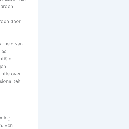
aarden
orden door
arheid van
les,
ntiële
gen
antie over
ionaliteit
aming-
n. Een