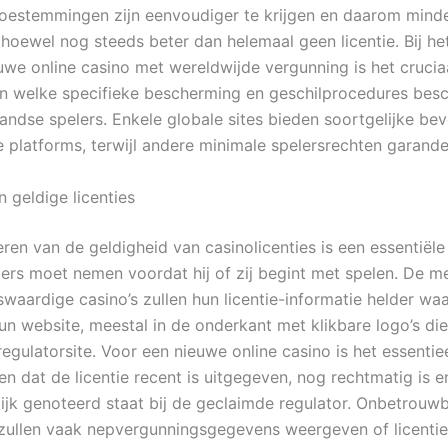
oestemmingen zijn eenvoudiger te krijgen en daarom mind
 hoewel nog steeds beter dan helemaal geen licentie. Bij he
uwe online casino met wereldwijde vergunning is het crucia
 welke specifieke bescherming en geschilprocedures besch
ndse spelers. Enkele globale sites bieden soortgelijke beve
 platforms, terwijl andere minimale spelersrechten garande
 geldige licenties
ren van de geldigheid van casinolicenties is een essentiële
mers moet nemen voordat hij of zij begint met spelen. De m
waardige casino’s zullen hun licentie-informatie helder w
n website, meestal in de onderkant met klikbare logo’s die
egulatorsite. Voor een nieuwe online casino is het essentiee
en dat de licentie recent is uitgegeven, nog rechtmatig is e
elijk genoteerd staat bij de geclaimde regulator. Onbetrouw
zullen vaak nepvergunningsgegevens weergeven of licentie