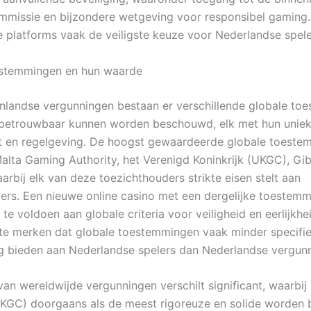
mmissie en bijzondere wetgeving voor responsibel gaming.
 platforms vaak de veiligste keuze voor Nederlandse spele
estemmingen en hun waarde
nlandse vergunningen bestaan er verschillende globale to
 betrouwbaar kunnen worden beschouwd, elk met hun unie
t en regelgeving. De hoogst gewaardeerde globale toeste
alta Gaming Authority, het Verenigd Koninkrijk (UKGC), Gib
arbij elk van deze toezichthouders strikte eisen stelt aan
ders. Een nieuwe online casino met een dergelijke toestemm
e voldoen aan globale criteria voor veiligheid en eerlijkhei
 te merken dat globale toestemmingen vaak minder specifi
 bieden aan Nederlandse spelers dan Nederlandse vergunn
an wereldwijde vergunningen verschilt significant, waarb
KGC) doorgaans als de meest rigoreuze en solide worden