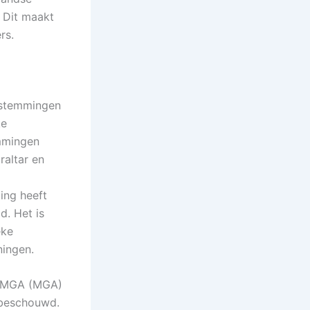
 Dit maakt
rs.
estemmingen
ke
mmingen
raltar en
ing heeft
d. Het is
eke
ingen.
ij MGA (MGA)
 beschouwd.