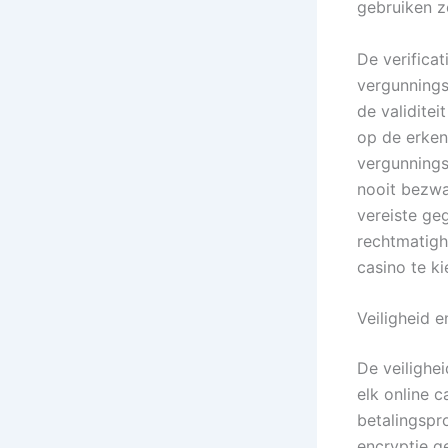
gebruiken z
De verificat
vergunnings
de validite
op de erken
vergunnings
nooit bezwaa
vereiste ge
rechtmatighe
casino te ki
Veiligheid 
De veilighe
elk online 
betalingspro
encryptie ge