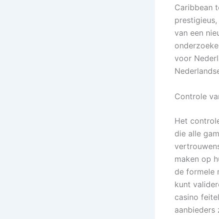
Caribbean t
prestigieus,
van een nie
onderzoeken
voor Nederla
Nederlandse
Controle van
Het controle
die alle ga
vertrouwens
maken op hu
de formele r
kunt valider
casino feit
aanbieders 