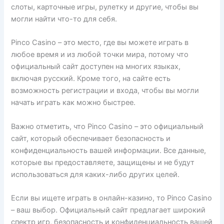
слоты, карточные игры, рулетку и другие, чтобы вы
могли найти что-то для себя.
Pinco Casino – это место, где вы можете играть в
любое время и из любой точки мира, потому что
официальный сайт доступен на многих языках,
включая русский. Кроме того, на сайте есть
возможность регистрации и входа, чтобы вы могли
начать играть как можно быстрее.
Важно отметить, что Pinco Casino – это официальный
сайт, который обеспечивает безопасность и
конфиденциальность вашей информации. Все данные,
которые вы предоставляете, защищены и не будут
использоваться для каких-либо других целей.
Если вы ищете играть в онлайн-казино, то Pinco Casino
– ваш выбор. Официальный сайт предлагает широкий
спектр игр, безопасность и конфиденциальность вашей