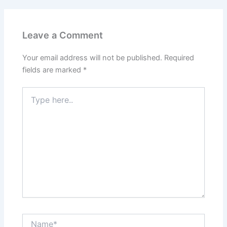
Leave a Comment
Your email address will not be published.
Required
fields are marked
*
Type
here..
Name*