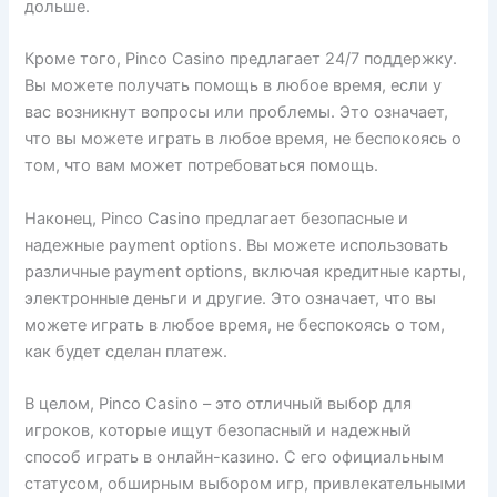
дольше.
Кроме того, Pinco Casino предлагает 24/7 поддержку.
Вы можете получать помощь в любое время, если у
вас возникнут вопросы или проблемы. Это означает,
что вы можете играть в любое время, не беспокоясь о
том, что вам может потребоваться помощь.
Наконец, Pinco Casino предлагает безопасные и
надежные payment options. Вы можете использовать
различные payment options, включая кредитные карты,
электронные деньги и другие. Это означает, что вы
можете играть в любое время, не беспокоясь о том,
как будет сделан платеж.
В целом, Pinco Casino – это отличный выбор для
игроков, которые ищут безопасный и надежный
способ играть в онлайн-казино. С его официальным
статусом, обширным выбором игр, привлекательными