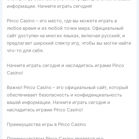
информации. Начните играть сегодня!
Pinco Casino – это место, где вы можете играть в
любое время и из любой точки мира. Официальный
сайт доступен на многих языках, включая русский, и
предлагает широкий спектр игр, чтобы вы могли найти
что-то для себя.
Начните играть сегодня и насладитесь играми Pinco
Casino!
Важно! Pinco Casino – это официальный сайт, который
обеспечивает безопасность и конфиденциальность
вашей информации. Начните играть сегодня и
насладитесь играми Pinco Casino!
Преимущества игры в Pinco Casino
Преимуществом Pinco Casino является его