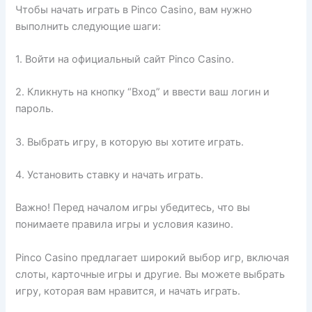
Чтобы начать играть в Pinco Casino, вам нужно
выполнить следующие шаги:
1. Войти на официальный сайт Pinco Casino.
2. Кликнуть на кнопку “Вход” и ввести ваш логин и
пароль.
3. Выбрать игру, в которую вы хотите играть.
4. Установить ставку и начать играть.
Важно! Перед началом игры убедитесь, что вы
понимаете правила игры и условия казино.
Pinco Casino предлагает широкий выбор игр, включая
слоты, карточные игры и другие. Вы можете выбрать
игру, которая вам нравится, и начать играть.