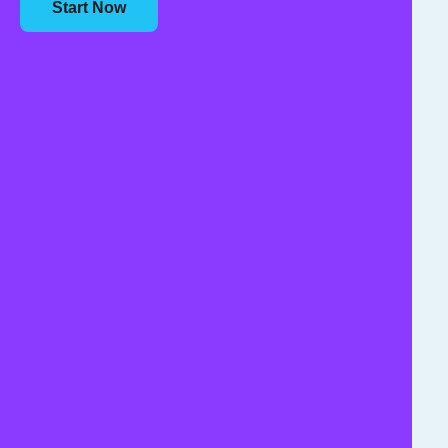
Start Now