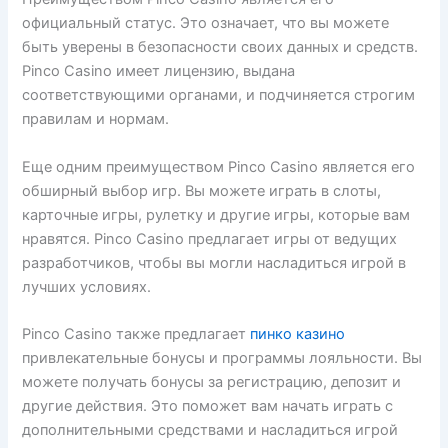
официальный статус. Это означает, что вы можете
быть уверены в безопасности своих данных и средств.
Pinco Casino имеет лицензию, выдана
соответствующими органами, и подчиняется строгим
правилам и нормам.
Еще одним преимуществом Pinco Casino является его
обширный выбор игр. Вы можете играть в слоты,
карточные игры, рулетку и другие игры, которые вам
нравятся. Pinco Casino предлагает игры от ведущих
разработчиков, чтобы вы могли насладиться игрой в
лучших условиях.
Pinco Casino также предлагает
пинко казино
привлекательные бонусы и программы лояльности. Вы
можете получать бонусы за регистрацию, депозит и
другие действия. Это поможет вам начать играть с
дополнительными средствами и насладиться игрой