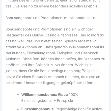
mit den Dealern und anderen Spielern zu chatten, macht
das Live-Casino zu einem besonders sozialen Erlebnis.
Bonusangebote und Promotionen im rolldorado casino
Bonusangebote und Promotionen sind ein wichtiger
Bestandteil des Online-Casino-Erlebnisses. Das rolldorado
casino weiß das und bietet seinen Spielern regelmäßig
attraktive Aktionen an. Dazu gehören Willkommensboni für
Neukunden, Einzahlungsboni, Freispiele und Cashback-
Aktionen. Diese Boni können Ihnen helfen, Ihr Guthaben zu
erhöhen und Ihre Spielzeit zu verlängern. Wichtig ist
jedoch, dass Sie die Bonusbedingungen sorgfältig lesen,
bevor Sie einen Bonus in Anspruch nehmen, da diese an
bestimmte Umsatzbedingungen geknüpft sein können.
Willkommensbonus:
Bis zu 100%
Einzahlungsbonus + Freispiele
Einzahlungsbonus:
Regelmäßige Boni für aktive