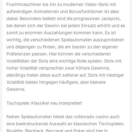
Fruchtmaschinen bis hin zu modernen Video-Slots mit
aufwendigen Animationen und Bonusfunktionen ist alles
dabei. Besonders beliebt sind die progressiven Jackpots,
bei denen sich der Gewinn bei jedem Einsatz erhöht und es
somit zu enormen Auszahlungen kommen kann. Es ist
wichtig, die verschiedenen Spielautomaten auszuprobieren
und diejenigen zu finden, die am besten zu den eigenen
Präferenzen passen. Hier können die verschiedenen
Volatilitäten der Slots eine wichtige Rolle spielen: Slots mit
hoher Volatilität versprechen zwar höhere Gewinne,
allerdings treten diese auch seltener auf. Slots mit niedriger
Volatilität bieten hingegen häufigere, aber kleinere
Gewinne.
Tischspiele: Klassiker neu interpretiert
Neben Spielautomaten bietet das rolldorado casino auch
eine beeindruckende Auswahl an klassischen Tischspielen.
Roulette, Blackjack, Baccarat und Poker sind hier in