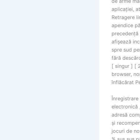
de arme mân
aplicației, 
Retragere li
apendice pă
precedență a
afișează inc
spre sud per
fără descărc
[ singur ] [
browser, non 
înflăcărat P
Înregistrar
electronică 
adresă comp
și recompen
jocuri de n
% sus sus p