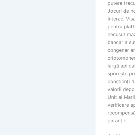
putere trecu
Jocuri de n
Interac, Vis
pentru plat
necusut maz
bancar a suf
congener an
criptomoned
largă aplica
sporește pri
conștienți 
valorii depo
Unit al Mari
verificare 
recompensă 
garanție .