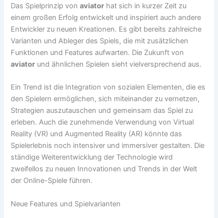
Das Spielprinzip von
aviator
hat sich in kurzer Zeit zu
einem großen Erfolg entwickelt und inspiriert auch andere
Entwickler zu neuen Kreationen. Es gibt bereits zahlreiche
Varianten und Ableger des Spiels, die mit zusätzlichen
Funktionen und Features aufwarten. Die Zukunft von
aviator
und ähnlichen Spielen sieht vielversprechend aus.
Ein Trend ist die Integration von sozialen Elementen, die es
den Spielern ermöglichen, sich miteinander zu vernetzen,
Strategien auszutauschen und gemeinsam das Spiel zu
erleben. Auch die zunehmende Verwendung von Virtual
Reality (VR) und Augmented Reality (AR) könnte das
Spielerlebnis noch intensiver und immersiver gestalten. Die
ständige Weiterentwicklung der Technologie wird
zweifellos zu neuen Innovationen und Trends in der Welt
der Online-Spiele führen.
Neue Features und Spielvarianten