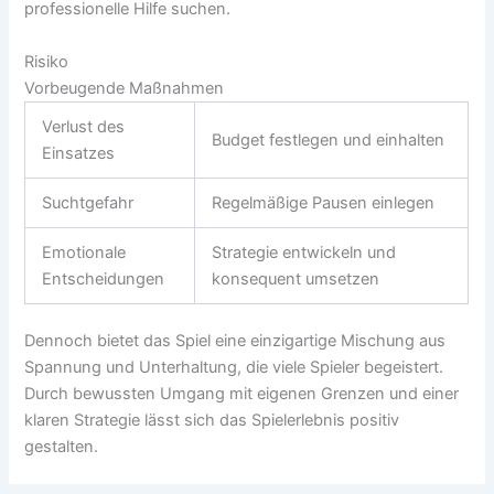
professionelle Hilfe suchen.
Risiko
Vorbeugende Maßnahmen
Verlust des
Budget festlegen und einhalten
Einsatzes
Suchtgefahr
Regelmäßige Pausen einlegen
Emotionale
Strategie entwickeln und
Entscheidungen
konsequent umsetzen
Dennoch bietet das Spiel eine einzigartige Mischung aus
Spannung und Unterhaltung, die viele Spieler begeistert.
Durch bewussten Umgang mit eigenen Grenzen und einer
klaren Strategie lässt sich das Spielerlebnis positiv
gestalten.