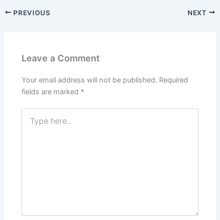
PREVIOUS
NEXT
Leave a Comment
Your email address will not be published.
Required
fields are marked
*
Type
here..