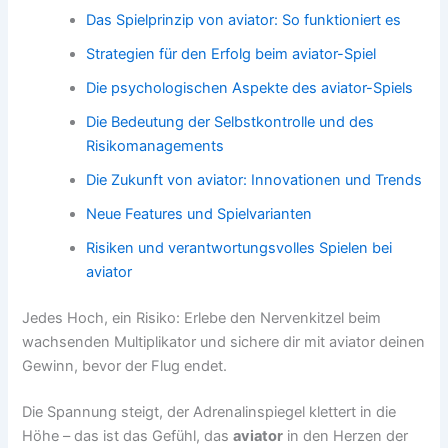
Das Spielprinzip von aviator: So funktioniert es
Strategien für den Erfolg beim aviator-Spiel
Die psychologischen Aspekte des aviator-Spiels
Die Bedeutung der Selbstkontrolle und des
Risikomanagements
Die Zukunft von aviator: Innovationen und Trends
Neue Features und Spielvarianten
Risiken und verantwortungsvolles Spielen bei
aviator
Jedes Hoch, ein Risiko: Erlebe den Nervenkitzel beim
wachsenden Multiplikator und sichere dir mit aviator deinen
Gewinn, bevor der Flug endet.
Die Spannung steigt, der Adrenalinspiegel klettert in die
Höhe – das ist das Gefühl, das
aviator
in den Herzen der