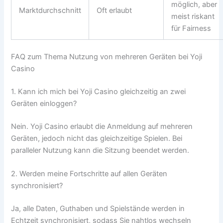
möglich, aber
Marktdurchschnitt
Oft erlaubt
meist riskant
für Fairness
FAQ zum Thema Nutzung von mehreren Geräten bei Yoji
Casino
1. Kann ich mich bei Yoji Casino gleichzeitig an zwei
Geräten einloggen?
Nein. Yoji Casino erlaubt die Anmeldung auf mehreren
Geräten, jedoch nicht das gleichzeitige Spielen. Bei
paralleler Nutzung kann die Sitzung beendet werden.
2. Werden meine Fortschritte auf allen Geräten
synchronisiert?
Ja, alle Daten, Guthaben und Spielstände werden in
Echtzeit synchronisiert, sodass Sie nahtlos wechseln