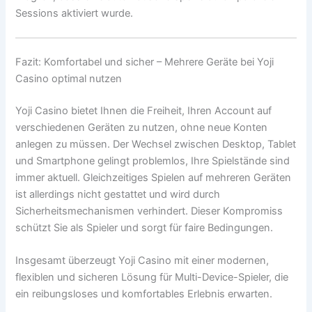
Sessions aktiviert wurde.
Fazit: Komfortabel und sicher – Mehrere Geräte bei Yoji
Casino optimal nutzen
Yoji Casino bietet Ihnen die Freiheit, Ihren Account auf
verschiedenen Geräten zu nutzen, ohne neue Konten
anlegen zu müssen. Der Wechsel zwischen Desktop, Tablet
und Smartphone gelingt problemlos, Ihre Spielstände sind
immer aktuell. Gleichzeitiges Spielen auf mehreren Geräten
ist allerdings nicht gestattet und wird durch
Sicherheitsmechanismen verhindert. Dieser Kompromiss
schützt Sie als Spieler und sorgt für faire Bedingungen.
Insgesamt überzeugt Yoji Casino mit einer modernen,
flexiblen und sicheren Lösung für Multi-Device-Spieler, die
ein reibungsloses und komfortables Erlebnis erwarten.