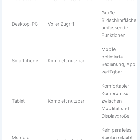
Große
Bildschirmfläche,
Desktop-PC
Voller Zugriff
umfassende
Funktionen
Mobile
optimierte
Smartphone
Komplett nutzbar
Bedienung, App
verfügbar
Komfortabler
Kompromiss
Tablet
Komplett nutzbar
zwischen
Mobilität und
Displaygröße
Kein paralleles
Mehrere
Spielen erlaubt,