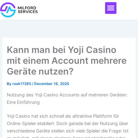
Skip
Menu
to
content
Kann man bei Yoji Casino
mit einem Account mehrere
Geräte nutzen?
By
rook17285
/
December 16, 2025
Nutzung des Yoji Casino Accounts auf mehreren Geräten:
Eine Einführung
Yoji Casino hat sich schnell als attraktive Plattform für
Online-Spieler etabliert. Doch gerade bei der Nutzung über
verschiedene Geräte stellen sich viele Spieler die Frage: Ist