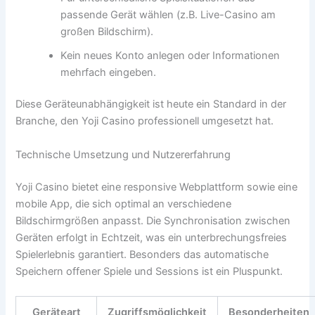
passende Gerät wählen (z.B. Live-Casino am
großen Bildschirm).
Kein neues Konto anlegen oder Informationen
mehrfach eingeben.
Diese Geräteunabhängigkeit ist heute ein Standard in der
Branche, den Yoji Casino professionell umgesetzt hat.
Technische Umsetzung und Nutzererfahrung
Yoji Casino bietet eine responsive Webplattform sowie eine
mobile App, die sich optimal an verschiedene
Bildschirmgrößen anpasst. Die Synchronisation zwischen
Geräten erfolgt in Echtzeit, was ein unterbrechungsfreies
Spielerlebnis garantiert. Besonders das automatische
Speichern offener Spiele und Sessions ist ein Pluspunkt.
Geräteart
Zugriffsmöglichkeit
Besonderheiten