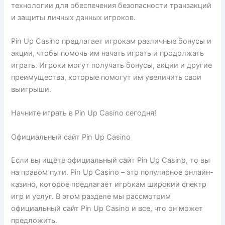
технологии для обеспечения безопасности транзакций
и защиты личных данных игроков.
Pin Up Casino предлагает игрокам различные бонусы и
акции, чтобы помочь им начать играть и продолжать
играть. Игроки могут получать бонусы, акции и другие
преимущества, которые помогут им увеличить свои
выигрыши.
Начните играть в Pin Up Casino сегодня!
Официальный сайт Pin Up Casino
Если вы ищете официальный сайт Pin Up Casino, то вы
на правом пути. Pin Up Casino – это популярное онлайн-
казино, которое предлагает игрокам широкий спектр
игр и услуг. В этом разделе мы рассмотрим
официальный сайт Pin Up Casino и все, что он может
предложить.