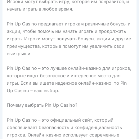
Игроки могут выбрать игру, которая им понравится, и
начать играть в любое время.
Pin Up Casino предлагает игрокам различные бонусы и
акции, чтобы помочь им начать играть и продолжать
играть. Игроки могут получать бонусы, акции и другие
преимущества, которые помогут им увеличить свои
выигрыши.
Pin Up Casino – это лучшее онлайн-казино для игроков,
которые ищут безопасное и интересное место для
игры. Если вы ищете надежное онлайн-казино, то Pin
Up Casino – ваш выбор.
Почему выбрать Pin Up Casino?
Pin Up Casino – это официальный сайт, который
обеспечивает безопасность и конфиденциальность
игроков. Онлайн-казино использует современные