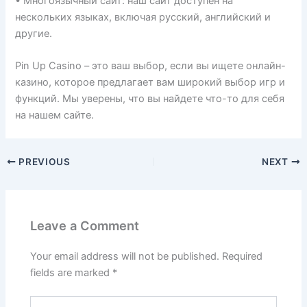
• Многоязычный сайт: наш сайт доступен на
нескольких языках, включая русский, английский и
другие.
Pin Up Casino – это ваш выбор, если вы ищете онлайн-
казино, которое предлагает вам широкий выбор игр и
функций. Мы уверены, что вы найдете что-то для себя
на нашем сайте.
PREVIOUS
NEXT
Leave a Comment
Your email address will not be published.
Required
fields are marked
*
Type