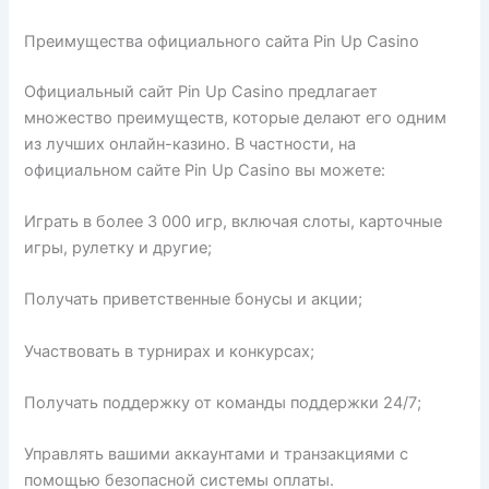
Преимущества официального сайта Pin Up Casino
Официальный сайт Pin Up Casino предлагает
множество преимуществ, которые делают его одним
из лучших онлайн-казино. В частности, на
официальном сайте Pin Up Casino вы можете:
Играть в более 3 000 игр, включая слоты, карточные
игры, рулетку и другие;
Получать приветственные бонусы и акции;
Участвовать в турнирах и конкурсах;
Получать поддержку от команды поддержки 24/7;
Управлять вашими аккаунтами и транзакциями с
помощью безопасной системы оплаты.