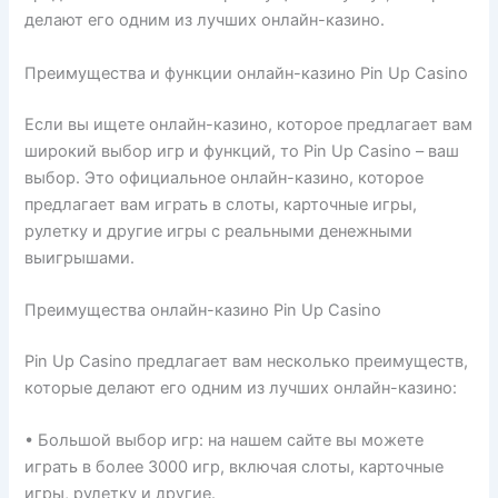
делают его одним из лучших онлайн-казино.
Преимущества и функции онлайн-казино Pin Up Casino
Если вы ищете онлайн-казино, которое предлагает вам
широкий выбор игр и функций, то Pin Up Casino – ваш
выбор. Это официальное онлайн-казино, которое
предлагает вам играть в слоты, карточные игры,
рулетку и другие игры с реальными денежными
выигрышами.
Преимущества онлайн-казино Pin Up Casino
Pin Up Casino предлагает вам несколько преимуществ,
которые делают его одним из лучших онлайн-казино:
• Большой выбор игр: на нашем сайте вы можете
играть в более 3000 игр, включая слоты, карточные
игры, рулетку и другие.