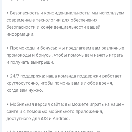
• Безопасность и конфиденциальность: мы используем
современные технологии для обеспечения
безопасности и конфиденциальности вашей
информации.
• Промокоды и бонусы: мы предлагаем вам различные
промокоды и бонусы, чтобы помочь вам начать играть
и получать выигрыши.
• 24/7 поддержка: наша команда поддержки работает
круглосуточно, чтобы помочь вам в любое время,
когда вам нужно.
• Мобильная версия сайта: вы можете играть на нашем
сайте и с помощью мобильного приложения,
доступного для iOS и Android.