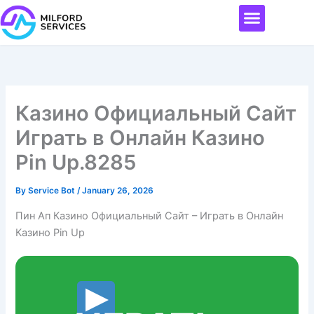
Skip
Menu
to
content
Казино Официальный Сайт
Играть в Онлайн Казино
Pin Up.8285
By
Service Bot
/
January 26, 2026
Пин Ап Казино Официальный Сайт – Играть в Онлайн
Казино Pin Up