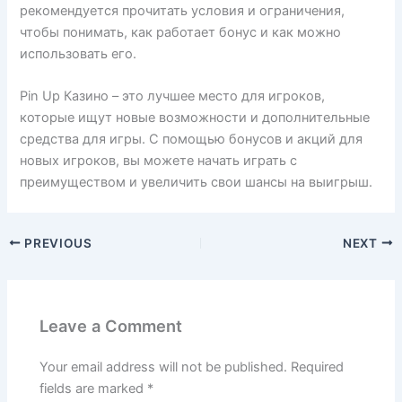
рекомендуется прочитать условия и ограничения,
чтобы понимать, как работает бонус и как можно
использовать его.
Pin Up Казино – это лучшее место для игроков,
которые ищут новые возможности и дополнительные
средства для игры. С помощью бонусов и акций для
новых игроков, вы можете начать играть с
преимуществом и увеличить свои шансы на выигрыш.
PREVIOUS
NEXT
Leave a Comment
Your email address will not be published.
Required
fields are marked
*