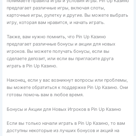
понимаете правила игры и условия игры. Pin Up Казино
предлагает различные игры, включая слоты,
карточные игры, рулетку и другие. Вы можете выбрать
игру, которая вам нравится, и начать играть.
Также, вам нужно помнить, что Pin Up Казино
предлагает различные бонусы и акции для новых
игроков. Вы можете получать бонусы, если вы
сделаете депозит, или если вы пригласите друга
играть в Pin Up Казино.
Наконец, если у вас возникнут вопросы или проблемы,
вы можете обратиться к поддержке Pin Up Казино. Они
готовы помочь вам в любое время.
Бонусы и Акции для Новых Игроков в Pin Up Казино
Если вы только начали играть в Pin Up Казино, то вам
доступны некоторые из лучших бонусов и акций на