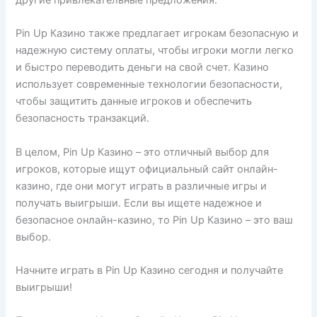
Pin Up Казино также предлагает игрокам безопасную и
надежную систему оплаты, чтобы игроки могли легко
и быстро переводить деньги на свой счет. Казино
использует современные технологии безопасности,
чтобы защитить данные игроков и обеспечить
безопасность транзакций.
В целом, Pin Up Казино – это отличный выбор для
игроков, которые ищут официальный сайт онлайн-
казино, где они могут играть в различные игры и
получать выигрыши. Если вы ищете надежное и
безопасное онлайн-казино, то Pin Up Казино – это ваш
выбор.
Начните играть в Pin Up Казино сегодня и получайте
выигрыши!