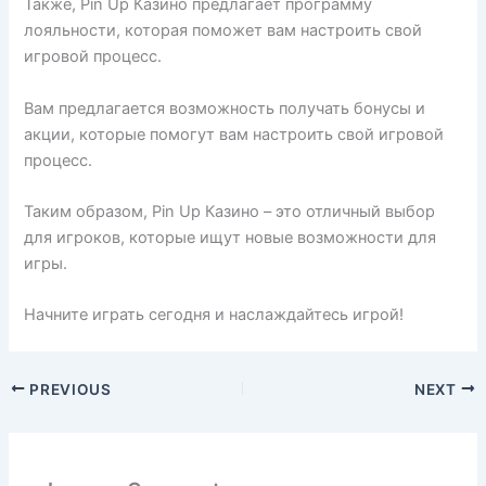
Также, Pin Up Казино предлагает программу
лояльности, которая поможет вам настроить свой
игровой процесс.
Вам предлагается возможность получать бонусы и
акции, которые помогут вам настроить свой игровой
процесс.
Таким образом, Pin Up Казино – это отличный выбор
для игроков, которые ищут новые возможности для
игры.
Начните играть сегодня и наслаждайтесь игрой!
PREVIOUS
NEXT