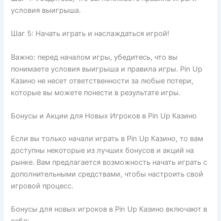
условия выигрыша.
Шаг 5: Начать играть и наслаждаться игрой!
Важно: перед началом игры, убедитесь, что вы
понимаете условия выигрыша и правила игры. Pin Up
Казино не несет ответственности за любые потери,
которые вы можете понести в результате игры.
Бонусы и Акции для Новых Игроков в Pin Up Казино
Если вы только начали играть в Pin Up Казино, то вам
доступны некоторые из лучших бонусов и акций на
рынке. Вам предлагается возможность начать играть с
дополнительными средствами, чтобы настроить свой
игровой процесс.
Бонусы для новых игроков в Pin Up Казино включают в