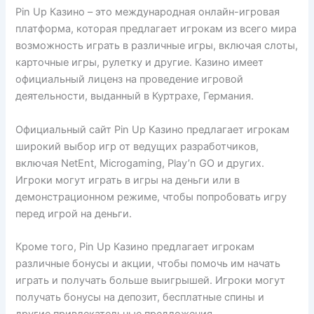
Pin Up Казино – это международная онлайн-игровая
платформа, которая предлагает игрокам из всего мира
возможность играть в различные игры, включая слоты,
карточные игры, рулетку и другие. Казино имеет
официальный лиценз на проведение игровой
деятельности, выданный в Куртрахе, Германия.
Официальный сайт Pin Up Казино предлагает игрокам
широкий выбор игр от ведущих разработчиков,
включая NetEnt, Microgaming, Play’n GO и других.
Игроки могут играть в игры на деньги или в
демонстрационном режиме, чтобы попробовать игру
перед игрой на деньги.
Кроме того, Pin Up Казино предлагает игрокам
различные бонусы и акции, чтобы помочь им начать
играть и получать больше выигрышей. Игроки могут
получать бонусы на депозит, бесплатные спины и
другие привлекательные предложения.