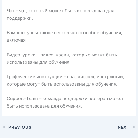
Чат – чат, который может быть использован для
поддержки.
Вам доступны также несколько способов обучения,
включая:
Видео-уроки – видео-уроки, которые могут быть
использованы для обучения.
Графические инструкции – графические инструкции,
которые могут быть использованы для обучения.
Сupport-Тeam – команда поддержки, которая может
быть использована для обучения.
PREVIOUS
NEXT