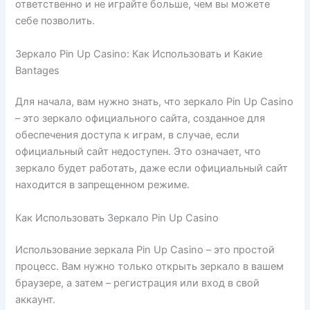
ответственно и не играйте больше, чем вы можете
себе позволить.
Зеркало Pin Up Casino: Как Использовать и Какие
Вantages
Для начала, вам нужно знать, что зеркало Pin Up Casino
– это зеркало официального сайта, созданное для
обеспечения доступа к играм, в случае, если
официальный сайт недоступен. Это означает, что
зеркало будет работать, даже если официальный сайт
находится в запрещенном режиме.
Как Использовать Зеркало Pin Up Casino
Использование зеркала Pin Up Casino – это простой
процесс. Вам нужно только открыть зеркало в вашем
браузере, а затем – регистрация или вход в свой
аккаунт.