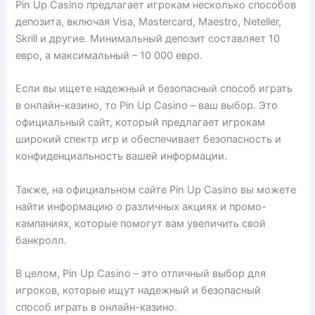
Pin Up Casino предлагает игрокам несколько способов
депозита, включая Visa, Mastercard, Maestro, Neteller,
Skrill и другие. Минимальный депозит составляет 10
евро, а максимальный – 10 000 евро.
Если вы ищете надежный и безопасный способ играть
в онлайн-казино, то Pin Up Casino – ваш выбор. Это
официальный сайт, который предлагает игрокам
широкий спектр игр и обеспечивает безопасность и
конфиденциальность вашей информации.
Также, на официальном сайте Pin Up Casino вы можете
найти информацию о различных акциях и промо-
кампаниях, которые помогут вам увеличить свой
банкролл.
В целом, Pin Up Casino – это отличный выбор для
игроков, которые ищут надежный и безопасный
способ играть в онлайн-казино.