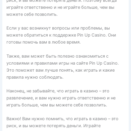
риск, и вы можете потерять деньги. Поэтому всегда
играйте ответственно и не играйте больше, чем вы
можете себе позволить.
Если у вас возникнут вопросы или проблемы, вы
можете обратиться к поддержке Pin Up Casino. Они
готовы помочь вам в любое время.
Также, вам может быть полезно ознакомиться с
условиями и правилами игры на сайте Pin Up Casino.
Это поможет вам лучше понять, как играть и какие
правила нужно соблюдать.
Наконец, не забывайте, что играть в казино – это
развлечение, и вам нужно играть ответственно и не
играть больше, чем вы можете себе позволить.
Важно! Вам нужно помнить, что играть в казино – это
риск, и вы можете потерять деньги. Играйте