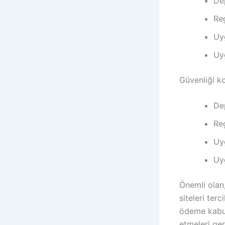
Dep
Reg
Uyg
Uyg
Güvenliği ko
Dep
Reg
Uyg
Uyg
Önemli olan,
siteleri ter
ödeme kabul
etmeleri ge