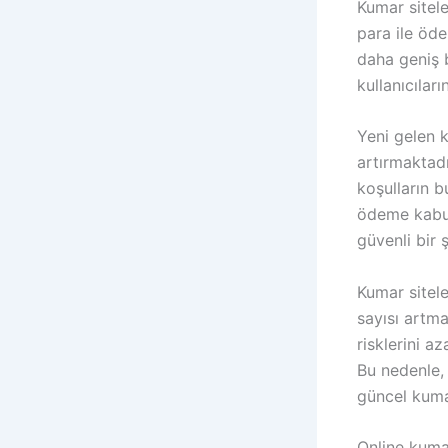
Kumar sitele
para ile öde
daha geniş b
kullanıcılar
Yeni gelen k
artırmaktadı
koşulların b
ödeme kabul 
güvenli bir 
Kumar sitele
sayısı artma
risklerini 
Bu nedenle, 
güncel kumar
Online kumar