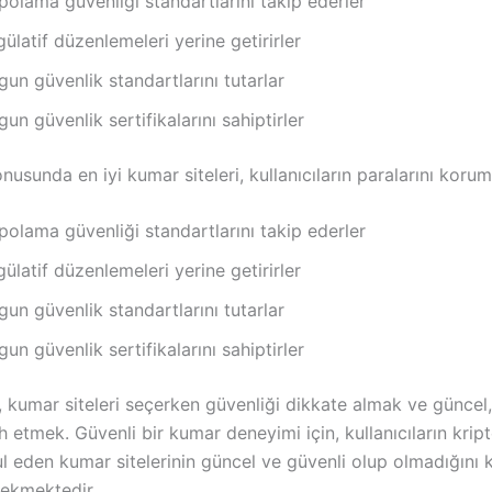
olama güvenliği standartlarını takip ederler
ülatif düzenlemeleri yerine getirirler
un güvenlik standartlarını tutarlar
un güvenlik sertifikalarını sahiptirler
nusunda en iyi kumar siteleri, kullanıcıların paralarını korum
olama güvenliği standartlarını takip ederler
ülatif düzenlemeleri yerine getirirler
un güvenlik standartlarını tutarlar
un güvenlik sertifikalarını sahiptirler
 kumar siteleri seçerken güvenliği dikkate almak ve güncel,
cih etmek. Güvenli bir kumar deneyimi için, kullanıcıların kript
 eden kumar sitelerinin güncel ve güvenli olup olmadığını 
rekmektedir.