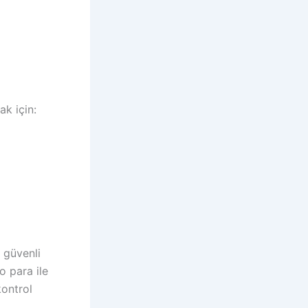
ak için:
 güvenli
o para ile
kontrol