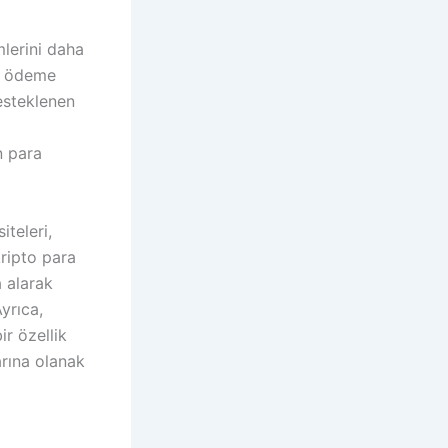
mlerini daha
ir ödeme
desteklenen
n para
teleri,
kripto para
a alarak
yrıca,
ir özellik
arına olanak