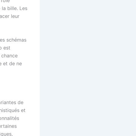
 rôle
la bille. Les
acer leur
 des schémas
o est
a chance
e et de ne
ariantes de
istiqués et
onnalités
ertaines
iques,