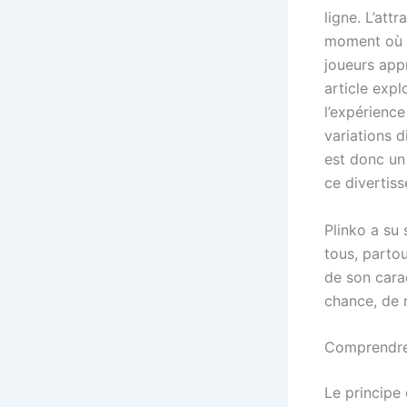
ligne. L’att
moment où la
joueurs appr
article expl
l’expérienc
variations 
est donc un
ce divertis
Plinko a su
tous, parto
de son carac
chance, de 
Comprendre 
Le principe