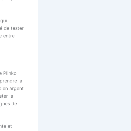
 qui
é de tester
e entre
e Plinko
prendre la
s en argent
ster la
lignes de
nte et