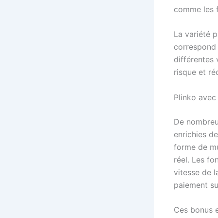
comme les f
La variété 
correspond l
différentes 
risque et r
Plinko avec
De nombreus
enrichies d
forme de mu
réel. Les fo
vitesse de l
paiement su
Ces bonus et