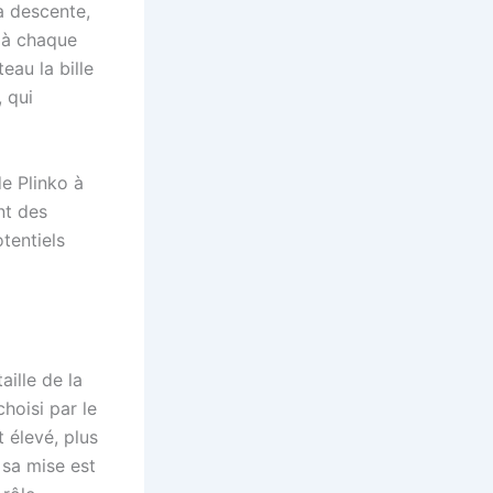
a descente,
n à chaque
eau la bille
, qui
de Plinko à
nt des
tentiels
aille de la
hoisi par le
 élevé, plus
 sa mise est