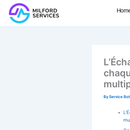
Skip
Hom
to
content
L’Écha
chaque
multi
By
Service Bo
L’É
mu