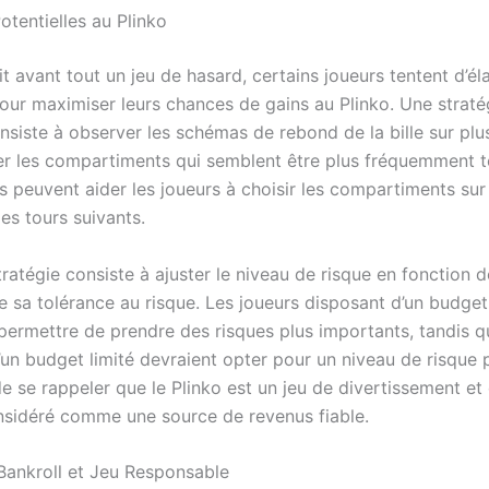
otentielles au Plinko
oit avant tout un jeu de hasard, certains joueurs tentent d’é
pour maximiser leurs chances de gains au Plinko. Une straté
nsiste à observer les schémas de rebond de la bille sur plu
fier les compartiments qui semblent être plus fréquemment 
s peuvent aider les joueurs à choisir les compartiments sur
des tours suivants.
ratégie consiste à ajuster le niveau de risque en fonction 
e sa tolérance au risque. Les joueurs disposant d’un budge
permettre de prendre des risques plus importants, tandis 
un budget limité devraient opter pour un niveau de risque pl
de se rappeler que le Plinko est un jeu de divertissement et q
nsidéré comme une source de revenus fiable.
Bankroll et Jeu Responsable