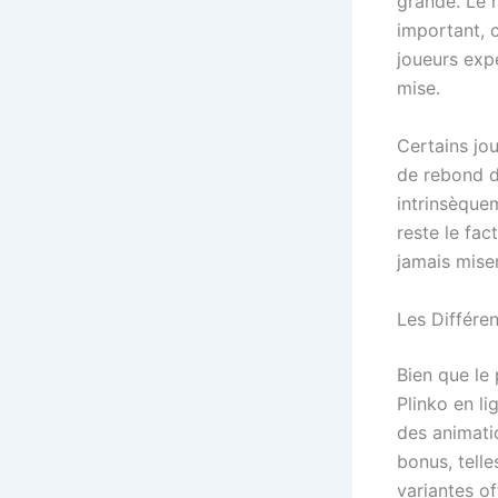
grande. Le 
important, c
joueurs exp
mise.
Certains jo
de rebond de
intrinsèquem
reste le fac
jamais mise
Les Différen
Bien que le
Plinko en l
des animatio
bonus, telle
variantes o