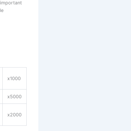
 important
de
x1000
x5000
x2000