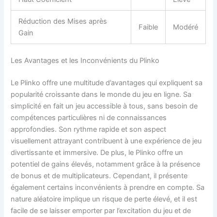
Réduction des Mises après
Faible
Modéré
Gain
Les Avantages et les Inconvénients du Plinko
Le Plinko offre une multitude d’avantages qui expliquent sa
popularité croissante dans le monde du jeu en ligne. Sa
simplicité en fait un jeu accessible à tous, sans besoin de
compétences particulières ni de connaissances
approfondies. Son rythme rapide et son aspect
visuellement attrayant contribuent à une expérience de jeu
divertissante et immersive. De plus, le Plinko offre un
potentiel de gains élevés, notamment grâce à la présence
de bonus et de multiplicateurs. Cependant, il présente
également certains inconvénients à prendre en compte. Sa
nature aléatoire implique un risque de perte élevé, et il est
facile de se laisser emporter par l’excitation du jeu et de