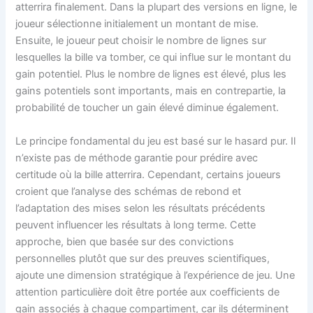
atterrira finalement. Dans la plupart des versions en ligne, le
joueur sélectionne initialement un montant de mise.
Ensuite, le joueur peut choisir le nombre de lignes sur
lesquelles la bille va tomber, ce qui influe sur le montant du
gain potentiel. Plus le nombre de lignes est élevé, plus les
gains potentiels sont importants, mais en contrepartie, la
probabilité de toucher un gain élevé diminue également.
Le principe fondamental du jeu est basé sur le hasard pur. Il
n’existe pas de méthode garantie pour prédire avec
certitude où la bille atterrira. Cependant, certains joueurs
croient que l’analyse des schémas de rebond et
l’adaptation des mises selon les résultats précédents
peuvent influencer les résultats à long terme. Cette
approche, bien que basée sur des convictions
personnelles plutôt que sur des preuves scientifiques,
ajoute une dimension stratégique à l’expérience de jeu. Une
attention particulière doit être portée aux coefficients de
gain associés à chaque compartiment, car ils déterminent