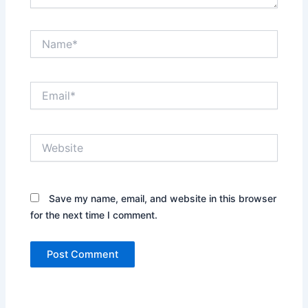
Name*
Email*
Website
Save my name, email, and website in this browser
for the next time I comment.