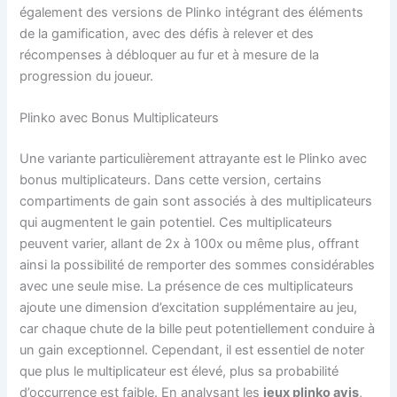
également des versions de Plinko intégrant des éléments
de la gamification, avec des défis à relever et des
récompenses à débloquer au fur et à mesure de la
progression du joueur.
Plinko avec Bonus Multiplicateurs
Une variante particulièrement attrayante est le Plinko avec
bonus multiplicateurs. Dans cette version, certains
compartiments de gain sont associés à des multiplicateurs
qui augmentent le gain potentiel. Ces multiplicateurs
peuvent varier, allant de 2x à 100x ou même plus, offrant
ainsi la possibilité de remporter des sommes considérables
avec une seule mise. La présence de ces multiplicateurs
ajoute une dimension d’excitation supplémentaire au jeu,
car chaque chute de la bille peut potentiellement conduire à
un gain exceptionnel. Cependant, il est essentiel de noter
que plus le multiplicateur est élevé, plus sa probabilité
d’occurrence est faible. En analysant les
jeux plinko avis
,