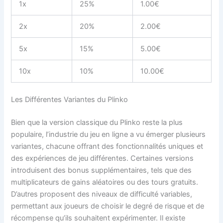
1x
25%
1.00€
2x
20%
2.00€
5x
15%
5.00€
10x
10%
10.00€
Les Différentes Variantes du Plinko
Bien que la version classique du Plinko reste la plus
populaire, l’industrie du jeu en ligne a vu émerger plusieurs
variantes, chacune offrant des fonctionnalités uniques et
des expériences de jeu différentes. Certaines versions
introduisent des bonus supplémentaires, tels que des
multiplicateurs de gains aléatoires ou des tours gratuits.
D’autres proposent des niveaux de difficulté variables,
permettant aux joueurs de choisir le degré de risque et de
récompense qu’ils souhaitent expérimenter. Il existe