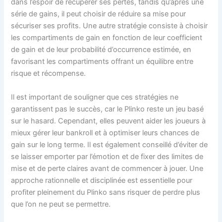
dans l’espoir de récupérer ses pertes, tandis qu’après une
série de gains, il peut choisir de réduire sa mise pour
sécuriser ses profits. Une autre stratégie consiste à choisir
les compartiments de gain en fonction de leur coefficient
de gain et de leur probabilité d’occurrence estimée, en
favorisant les compartiments offrant un équilibre entre
risque et récompense.
Il est important de souligner que ces stratégies ne
garantissent pas le succès, car le Plinko reste un jeu basé
sur le hasard. Cependant, elles peuvent aider les joueurs à
mieux gérer leur bankroll et à optimiser leurs chances de
gain sur le long terme. Il est également conseillé d’éviter de
se laisser emporter par l’émotion et de fixer des limites de
mise et de perte claires avant de commencer à jouer. Une
approche rationnelle et disciplinée est essentielle pour
profiter pleinement du Plinko sans risquer de perdre plus
que l’on ne peut se permettre.