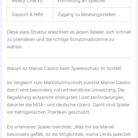
Reality Checks
Erinnerung an Spielzeit
Support & Hilfe
Zugang zu Beratungsstellen
Diese klare Struktur erleichtert es jedem Spieler, sich schnell
zu orientieren und die richtige Schutzmaßnahme zu
wählen.
Warum ist Marvel Casino beim Spielerschutz im Vorteil?
Im Vergleich zum Marktdurchschnitt punktet Marvel Casino
durch eine besonders nutzerfreundliche Umsetzung. Die
Regulierung entspricht strengsten Lizenzanforderungen,
darunter die MGA- und deutsche Lizenz. Damit sind Spieler
vor betrügerischen Praktiken geschützt.
Ein erfahrener Spieler berichtet: „Was mir bei Marvel
besonders gefällt, ist die Möglichkeit, meine Limits jederzeit