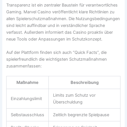
Transparenz ist ein zentraler Baustein für verantwortliches
Gaming. Marvel Casino veröffentlicht klare Richtlinien zu
allen Spielerschutzmaßnahmen. Die Nutzungsbedingungen
sind leicht auffindbar und in verständlicher Sprache
verfasst. Außerdem informiert das Casino proaktiv über
neue Tools oder Anpassungen im Schutzkonzept.
Auf der Plattform finden sich auch “Quick Facts”, die
spielerfreundlich die wichtigsten Schutzmaßnahmen
zusammenfassen:
Maßnahme
Beschreibung
Limits zum Schutz vor
Einzahlungslimit
Überschuldung
Selbstausschluss
Zeitlich begrenzte Spielpause