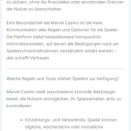
zu sichern, ohne die finanziellen oder emotionalen Grenzen
der Nutzer zu überschreiten.
Eine Besonderheit bei Marvel Casino ist die klare
Kommunikation aller Regeln und Optionen für die Spieler.
Die Plattform bietet beispielsweise transparente
Informationsseiten, auf denen alle Bedingungen rund um
Spielerschutzmaßnahmen verständlich erklärt werden –
das schafft Vertrauen.
Welche Regeln und Tools stehen Spielern zur Verfügung?
Marvel Casino stellt verschiedene sinnvolle Werkzeuge
bereit, die Nutzern ermöglichen, ihr Spielverhalten aktiv zu
kontrollieren:
Einzahlungs- und Verlustlimits: Spieler können
tägliche, wöchentliche oder monatliche