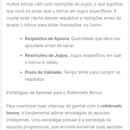
muitos bônus vêm com restrições de jogos, o que significa
que você só pode usar o bônus em jogos específicos. É
crucial estar ciente desses requisitos e restrições antes de
aceitar o bônus para evitar frustrações no futuro.
Requisitos de Aposta:
Quantidade que deve ser
apostada antes de sacar.
Restrições de Jogos:
Jogos específicos em que
o bônus é válido.
Prazo de Validade:
Tempo limite para cumprir os
requisitos.
Estratégias de Apostas para o Rolldorado Bonus
Para maximizar suas chances de ganhar com o
rolldorado
bonus
, é fundamental adotar estratégias de apostas
inteligentes. Uma estratégia popular é a estratégia de
apostas progressivas, que envolve aumentar suas apostas