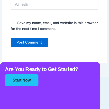
Website
Save my name, email, and website in this browser
for the next time I comment.
Are You Ready to Get Started?
Start Now