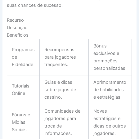
suas chances de sucesso.
Recurso
Descrição
Benefícios
Bônus
Programas
Recompensas
exclusivos e
de
para jogadores
promoções
Fidelidade
frequentes.
personalizadas.
Guias e dicas
Aprimoramento
Tutoriais
sobre jogos de
de habilidades
Online
cassino.
e estratégias.
Comunidades de
Novas
Fóruns e
jogadores para
estratégias e
Mídias
troca de
dicas de outros
Sociais
informações.
jogadores.