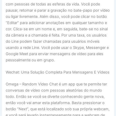
com pessoas de todas as esferas da vida. Você pode
pausar, retomar e parar a gravação no bate-papo por vídeo
ou ligar livremente. Além disso, você pode clicar no botão
“Editar” para adicionar anotações em qualquer tamanho e
cor. Clica-se em um nome e, em seguida, bate-se no sinal
da câmera e a chamada é feita. Por uma taxa, os usuários
do Line podem fazer chamadas para usuários móveis
usando a rede Line. Você pode usar o Skype, Messenger e
Google Meet para enviar mensagens de vídeo para eles
pessoalmente ou em grupo.
Wechat: Uma Solução Completa Para Mensagens E Vídeos
Omega – Random Video Chat é um app que te permite ter
conversas de vídeo com pessoas aleatórias do mundo
todo. Então se você se diverte conhecendo gente nova,
então você vai amar esta plataforma. Basta pressionar o
botão “Next”, que está localizado sob sua própria webcam,
e você será levado instantaneamente para a webcam de