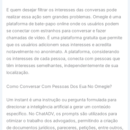
E quem desejar filtrar os interesses das conversas pode
realizar essa ação sem grandes problemas. Omegle é uma
plataforma de bate-papo online onde os usuários podem
se conectar com estranhos para conversar e fazer
chamadas de vídeo. É uma plataforma gratuita que permite
que os usuários adicionem seus interesses e acredita
notavelmente no anonimato. A plataforma, considerando
os interesses de cada pessoa, conecta com pessoas que
têm interesses semelhantes, independentemente de sua
localização.
Como Conversar Com Pessoas Dos Eua No Omegle?
Um instant é uma instrução ou pergunta formulada para
direcionar a inteligência artificial a gerar um conteúdo
específico. No ChatADV, os prompts são utilizados para
otimizar o trabalho dos advogados, permitindo a criação
de documentos jurídicos, pareceres, petições, entre outros,