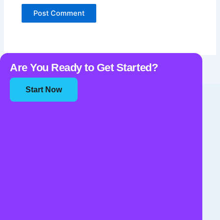
Are You Ready to Get Started?
Start Now