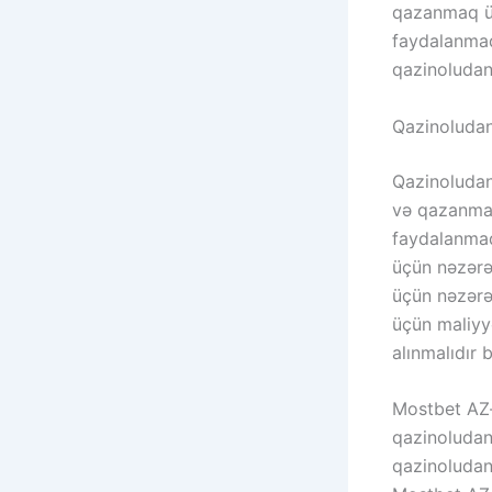
qazanmaq üç
faydalanmaq 
qazinoludan
Qazinoludan
Qazinoludan
və qazanmaq
faydalanmaq
üçün nəzərə
üçün nəzərə
üçün maliyy
alınmalıdır 
Mostbet AZ-
qazinoludan
qazinoludan