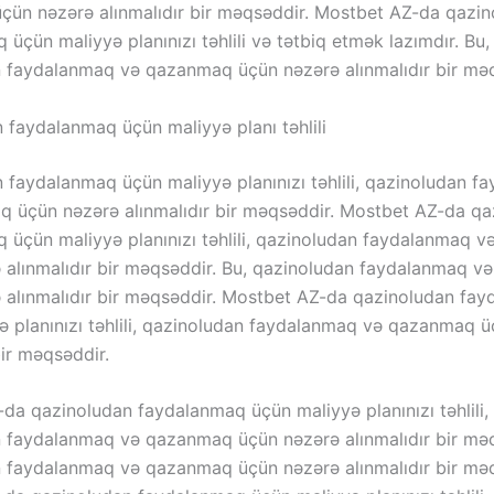
ün nəzərə alınmalıdır bir məqsəddir. Mostbet AZ-da qazin
üçün maliyyə planınızı təhlili və tətbiq etmək lazımdır. Bu,
 faydalanmaq və qazanmaq üçün nəzərə alınmalıdır bir məq
 faydalanmaq üçün maliyyə planı təhlili
 faydalanmaq üçün maliyyə planınızı təhlili, qazinoludan f
 üçün nəzərə alınmalıdır bir məqsəddir. Mostbet AZ-da qa
 üçün maliyyə planınızı təhlili, qazinoludan faydalanmaq 
 alınmalıdır bir məqsəddir. Bu, qazinoludan faydalanmaq 
 alınmalıdır bir məqsəddir. Mostbet AZ-da qazinoludan fa
ə planınızı təhlili, qazinoludan faydalanmaq və qazanmaq 
bir məqsəddir.
da qazinoludan faydalanmaq üçün maliyyə planınızı təhlili,
 faydalanmaq və qazanmaq üçün nəzərə alınmalıdır bir məq
 faydalanmaq və qazanmaq üçün nəzərə alınmalıdır bir məq