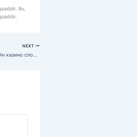
səddir. Bu,
səddir.
NEXT
Cryptoboss онлайн казино способы оплаты.88