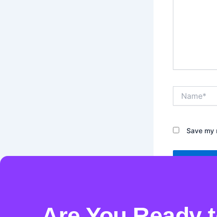
Name*
Save my n
Are You Ready t