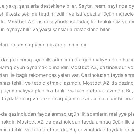
və yaxşı şanslarla dəstəklənə bilər. Saytın rəsmi saytında o
əhlükəsiz şəkildə təqdim edilir və istifadəçilər üçün müraciət
r. Mostbet AZ rəsmi saytında istifadəçilər təhlükəsiz və mür
 oynayabilir və yaxşı şanslarla dəstəklənə bilər.
nları qazanmaq üçün nəzərə alınmalıdır
da qazanmaq üçün ilk adımların düzgün maliyyə plan hazır
laraq oyun oynamak olmalıdır. Mostbet AZ, qazinoludur və
nları ilə bağlı rekomendasiyaları var. Qazinoludan faydalan
ınızı təhlili və tətbiq etmək lazımdır. Mostbet AZ-da qazin
üçün maliyyə planınızı təhlili və tətbiq etmək lazımdır. Bu,
 faydalanmaq və qazanmaq üçün nəzərə alınmalıdır bir məq
da qazinoludan faydalanmaq üçün ilk adımların maliyyə planı
tməkdir. Mostbet AZ-da qazinoludan faydalanmaq üçün ilk a
ınızı təhlili və tətbiq etməkdir. Bu, qazinoludan faydalanm