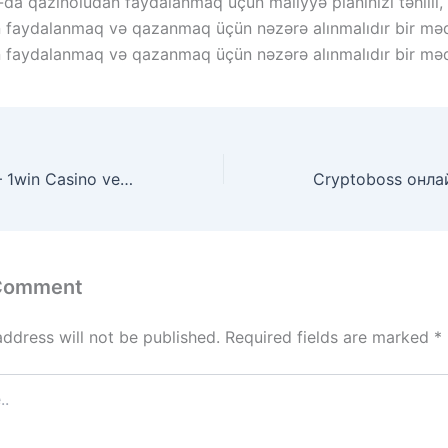
da qazinoludan faydalanmaq üçün maliyyə planınızı təhlili,
 faydalanmaq və qazanmaq üçün nəzərə alınmalıdır bir məq
 faydalanmaq və qazanmaq üçün nəzərə alınmalıdır bir məq
1Win Trkiye Giri – 1win Casino ve Spor Bahisleri.3949
 Comment
address will not be published.
Required fields are marked
*