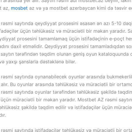
ı arasında yer alır. Saytın rəsmi adı mostbet.az deyilir, lakin 
t az,
mosbet
az və ya mostbet azerbaycan kimi da təsvir ed
rəsmi saytında qeydiyyat prosesini əsasən ən azı 5-10 də
tifadəçilər üçün təhlükəsiz və müraciətli bir məkan yaradır. S
ydiyyat prosesini tamamlamaq üçün istifadəçinin e-poçt hes
adını daxil etməlidir. Qeydiyyat prosesini tamamladıqdan so
ər saytın tərəfindən təqdim olunan geniş oyun kataloquunda
və yaxşı şanslarla dəstəklənə bilər.
rəsmi saytında oynanabilecek oyunlar arasında bukmekerli
 alır. Bu oyunlar arasında təhlükəsiz və müraciətli bir ortam
rəsmi saytında oyunlar tərəfindən təhlükəsiz şəkildə təqdim
r üçün müraciətli bir məkan yaradır. Mostbet AZ rəsmi saytı
əhlükəsiz şəkildə təqdim edilir və istifadəçilər üçün müraciət
ır.
rəsmi saytında istifadəçilər təhlükəsiz və müraciətli bir o