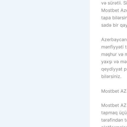
və sürətli. 
Mostbet Aze
tapa bilərs
sadə bir qay
Azerbaycand
mənfiyyəti 
məşhur və m
yaxşı və mən
qeydiyyat p
bilərsiniz.
Mostbet AZ 
Mostbet AZ 
tapmaq üçün
tərəfindən 