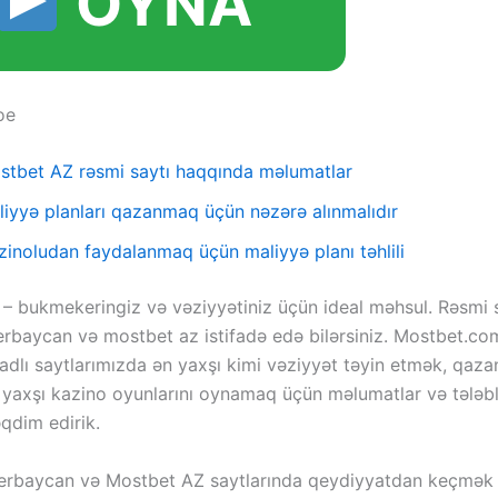
OYNA
ое
stbet AZ rəsmi saytı haqqında məlumatlar
liyyə planları qazanmaq üçün nəzərə alınmalıdır
zinoludan faydalanmaq üçün maliyyə planı təhlili
– bukmekeringiz və vəziyyətiniz üçün ideal məhsul. Rəsmi 
rbaycan və mostbet az istifadə edə bilərsiniz. Mostbet.co
adlı saytlarımızda ən yaxşı kimi vəziyyət təyin etmək, qaza
 yaxşı kazino oyunlarını oynamaq üçün məlumatlar və tələb
qdim edirik.
rbaycan və Mostbet AZ saytlarında qeydiyyatdan keçmək 