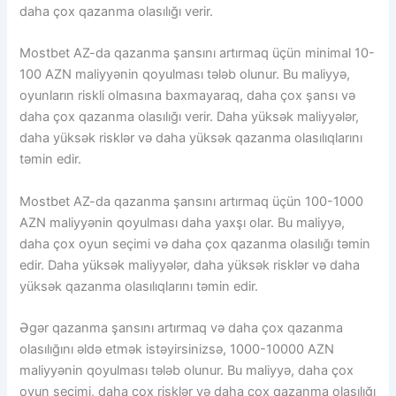
daha çox qazanma olasılığı verir.
Mostbet AZ-da qazanma şansını artırmaq üçün minimal 10-
100 AZN maliyyənin qoyulması tələb olunur. Bu maliyyə,
oyunların riskli olmasına baxmayaraq, daha çox şansı və
daha çox qazanma olasılığı verir. Daha yüksək maliyyələr,
daha yüksək risklər və daha yüksək qazanma olasılıqlarını
təmin edir.
Mostbet AZ-da qazanma şansını artırmaq üçün 100-1000
AZN maliyyənin qoyulması daha yaxşı olar. Bu maliyyə,
daha çox oyun seçimi və daha çox qazanma olasılığı təmin
edir. Daha yüksək maliyyələr, daha yüksək risklər və daha
yüksək qazanma olasılıqlarını təmin edir.
Əgər qazanma şansını artırmaq və daha çox qazanma
olasılığını əldə etmək istəyirsinizsə, 1000-10000 AZN
maliyyənin qoyulması tələb olunur. Bu maliyyə, daha çox
oyun seçimi, daha çox risklər və daha çox qazanma olasılığı