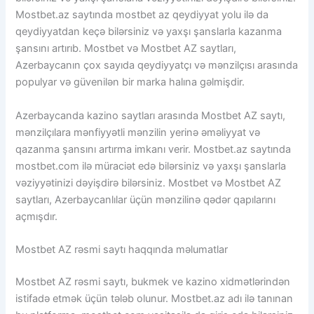
Mostbet.az saytında mostbet az qeydiyyat yolu ilə da
qeydiyyatdan keçə bilərsiniz və yaxşı şanslarla kazanma
şansını artırıb. Mostbet və Mostbet AZ saytları,
Azerbaycanın çox sayıda qeydiyyatçı və mənzilçısı arasında
populyar və güvenilən bir marka halına gəlmişdir.
Azerbaycanda kazino saytları arasında Mostbet AZ saytı,
mənzilçılara mənfiyyətli mənzilin yerinə əməliyyat və
qazanma şansını artırma imkanı verir. Mostbet.az saytında
mostbet.com ilə müraciət edə bilərsiniz və yaxşı şanslarla
vəziyyətinizi dəyişdirə bilərsiniz. Mostbet və Mostbet AZ
saytları, Azerbaycanlılar üçün mənzilinə qədər qapılarını
açmışdır.
Mostbet AZ rəsmi saytı haqqında məlumatlar
Mostbet AZ rəsmi saytı, bukmek ve kazino xidmətlərindən
istifadə etmək üçün tələb olunur. Mostbet.az adı ilə tanınan