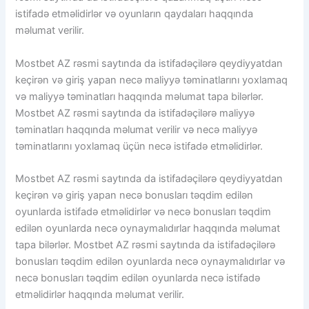
istifadə etməlidirlər və oyunların qaydaları haqqında
məlumat verilir.
Mostbet AZ rəsmi saytında da istifadəçilərə qeydiyyatdan
keçirən və giriş yapan necə maliyyə təminatlarını yoxlamaq
və maliyyə təminatları haqqında məlumat tapa bilərlər.
Mostbet AZ rəsmi saytında da istifadəçilərə maliyyə
təminatları haqqında məlumat verilir və necə maliyyə
təminatlarını yoxlamaq üçün necə istifadə etməlidirlər.
Mostbet AZ rəsmi saytında da istifadəçilərə qeydiyyatdan
keçirən və giriş yapan necə bonusları təqdim edilən
oyunlarda istifadə etməlidirlər və necə bonusları təqdim
edilən oyunlarda necə oynaymalıdırlar haqqında məlumat
tapa bilərlər. Mostbet AZ rəsmi saytında da istifadəçilərə
bonusları təqdim edilən oyunlarda necə oynaymalıdırlar və
necə bonusları təqdim edilən oyunlarda necə istifadə
etməlidirlər haqqında məlumat verilir.