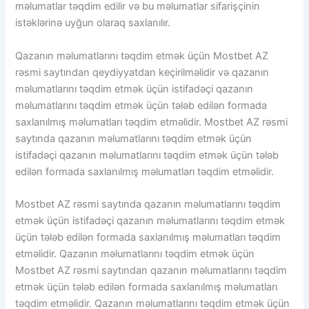
məlumatlar təqdim edilir və bu məlumatlar sifarişçinin
istəklərinə uyğun olaraq saxlanılır.
Qazanın məlumatlarını təqdim etmək üçün Mostbet AZ
rəsmi saytından qeydiyyatdan keçirilməlidir və qazanın
məlumatlarını təqdim etmək üçün istifadəçi qazanın
məlumatlarını təqdim etmək üçün tələb edilən formada
saxlanılmış məlumatları təqdim etməlidir. Mostbet AZ rəsmi
saytında qazanın məlumatlarını təqdim etmək üçün
istifadəçi qazanın məlumatlarını təqdim etmək üçün tələb
edilən formada saxlanılmış məlumatları təqdim etməlidir.
Mostbet AZ rəsmi saytında qazanın məlumatlarını təqdim
etmək üçün istifadəçi qazanın məlumatlarını təqdim etmək
üçün tələb edilən formada saxlanılmış məlumatları təqdim
etməlidir. Qazanın məlumatlarını təqdim etmək üçün
Mostbet AZ rəsmi saytından qazanın məlumatlarını təqdim
etmək üçün tələb edilən formada saxlanılmış məlumatları
təqdim etməlidir. Qazanın məlumatlarını təqdim etmək üçün