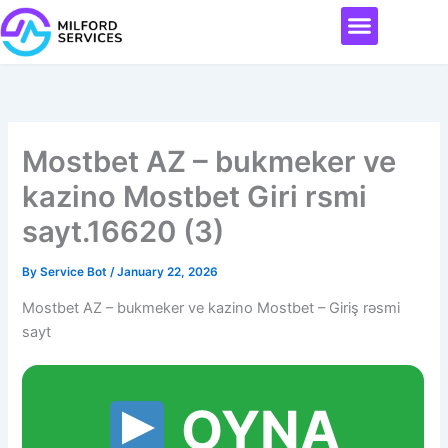
Skip
Menu
to
content
Mostbet AZ – bukmeker ve
kazino Mostbet Giri rsmi
sayt.16620 (3)
By
Service Bot
/
January 22, 2026
Mostbet AZ – bukmeker ve kazino Mostbet – Giriş rəsmi
sayt
OYNA