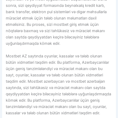
sonra, sizi qeydiyyat formasında beynəlxalq kredit kartı,
bank transfer, elektron pul sistemləri və digər məhsullarla
müraciət etmək üçün tələb olunan məlumatları daxil
etməlisiniz. Bu proses, sizi mostbet giriş etmək üçün
nöqtələrə baxmaq və sizi təhlükəsiz və müraciət məkanı
olan saytda qeydiyyatdan keçirə biləcəyiniz tələblərə
uyğunlaşdırmaqda kömək edir.
Mostbet AZ saytında oyunlar, kassalar və tələb olunan
bütün xidmətləri təqdim edir. Bu platforma, Azerbaycanlılar
üçün geniş tənzimlələndiyi və müraciət məkanı olan bu
sayt, oyunlar, kassalar və tələb olunan bütün xidmətləri
təqdim edir. Mostbet azerbaycan və mostbet azerbaijan
saytında, sizi təhlükəsiz və müraciət məkanı olan saytda
qeydiyyatdan keçirə biləcəyiniz tələblərə uyğunlaşdırmaqda
kömək edir. Bu platforma, Azerbaycanlılar üçün geniş
tənzimlələndiyi və müraciət məkanı olan bu sayt, oyunlar,
kassalar və tələb olunan bütün xidmətləri təqdim edir.