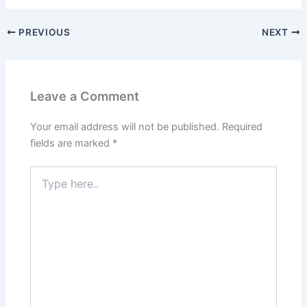
PREVIOUS
NEXT
Leave a Comment
Your email address will not be published.
Required
fields are marked
*
Type
here..