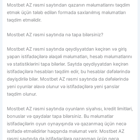
Mostbet AZ rəsmi saytından qazanın məlumatlarını təqdim
etmək üçün tələb edilən formada saxlanılmış məlumatları
təqdim etməlidir.
Mostbet AZ rəsmi saytında nə tapa bilərsiniz?
Mostbet AZ rəsmi saytında qeydiyyatdan keçirən və giriş
yapan istifadəçilərə əlaqəli məlumatları, hesab məlumatlarını
və statistiklərini tapa bilərlər. Saytda qeydiyyatdan keçirən
istifadəçilərə hesabları təqdim edir, bu hesablar dəfələrində
dəyişdirilə bilər. Mostbet AZ rəsmi saytında da dəfələrində
yeni oyunlar əlavə olunur və istifadəçilərə yeni şanslar
təqdim olunur.
Mostbet AZ rəsmi saytında oyunların siyahısı, kredit limitləri,
bonuslar və qaydalar tapa bilərsiniz. Bu məlumatlar
istifadəçilərin oyun oynayışında və qazanmaq üçün necə
istifadə etməlidirlər haqqında məlumat verir. Mostbet AZ
rəsmi saytında da istifadəçilərə qazanmaq üçün necə