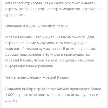
вам зарегистрироваться на сайте Мостбет и начать
играть, чтобы испытать все преимущества, которые он
предлагает.
Описание и функции Mostbet Казино
Mostbet Казино – это уникальная возможность для
игроков по всему миру испытать свою удачу и
выиграть большие суммы денег. В этом разделе мы
рассмотрим основные функции и преимущества
Mostbet Казино, чтобы вы могли сделать наиболее
информированное решение.
Уникальные функции Mostbet Казино
Большой выбор игр: Mostbet Казино предлагает более
1 000 игр, включая слоты, карточные игры, рулетку и
другие.