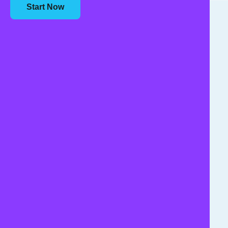
Start Now