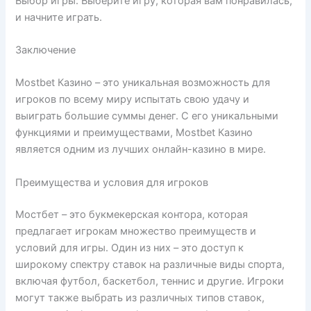
Выбор игры: Выберите игру, которая вам понравилась,
и начните играть.
Заключение
Mostbet Казино – это уникальная возможность для
игроков по всему миру испытать свою удачу и
выиграть большие суммы денег. С его уникальными
функциями и преимуществами, Mostbet Казино
является одним из лучших онлайн-казино в мире.
Преимущества и условия для игроков
Мостбет – это букмекерская контора, которая
предлагает игрокам множество преимуществ и
условий для игры. Один из них – это доступ к
широкому спектру ставок на различные виды спорта,
включая футбол, баскетбол, теннис и другие. Игроки
могут также выбрать из различных типов ставок,