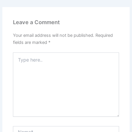
Leave a Comment
Your email address will not be published.
Required
fields are marked
*
Type
here..
Name*