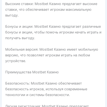
Высокие ставки: Mostbet Казино предлагает высокие
ставки, что обеспечивает игрокам максимальную
выгоду.
Бонусы и акции: Mostbet Казино предлагает различные
бонусы и акции, чтобы помочь игрокам начать играть и
получать выгоду.
Мобильная версия: Mostbet Казино имеет мобильную
версию, что позволяет игрокам играть на любом
устройстве.
Преимущества Mostbet Казино
Безопасность: Mostbet Казино обеспечивает
безопасность игроков, используя современные
технологии и системы безопасности.
Легкая регистрация: Mostbet Казино предлагает