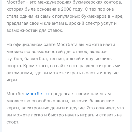
Мостбет – это международная букмекерская контора,
которая была основана в 2008 году. С тех пор она
стала одним из самых популярных букмекеров в мире,
предлагая своим клиентам широкий спектр услуг и
возможностей для ставок.
На официальном сайте Мостбета вы можете найти
множество возможностей для ставок, включая
футбол, баскетбол, теннис, хоккей и другие виды
спорта. Кроме того, на сайте есть раздел с игровыми
автоматами, где вы можете играть в слоты и другие
игры.
Мостбет
мостбет кг
предлагает своим клиентам
множество способов оплаты, включая банковские
карты, электронные деньги и другие. Это означает, что
вы можете легко и быстро начать играть и ставить на
спорт.