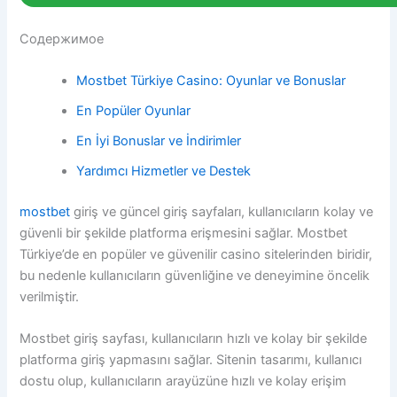
Содержимое
Mostbet Türkiye Casino: Oyunlar ve Bonuslar
En Popüler Oyunlar
En İyi Bonuslar ve İndirimler
Yardımcı Hizmetler ve Destek
mostbet
giriş ve güncel giriş sayfaları, kullanıcıların kolay ve
güvenli bir şekilde platforma erişmesini sağlar. Mostbet
Türkiye’de en popüler ve güvenilir casino sitelerinden biridir,
bu nedenle kullanıcıların güvenliğine ve deneyimine öncelik
verilmiştir.
Mostbet giriş sayfası, kullanıcıların hızlı ve kolay bir şekilde
platforma giriş yapmasını sağlar. Sitenin tasarımı, kullanıcı
dostu olup, kullanıcıların arayüzüne hızlı ve kolay erişim