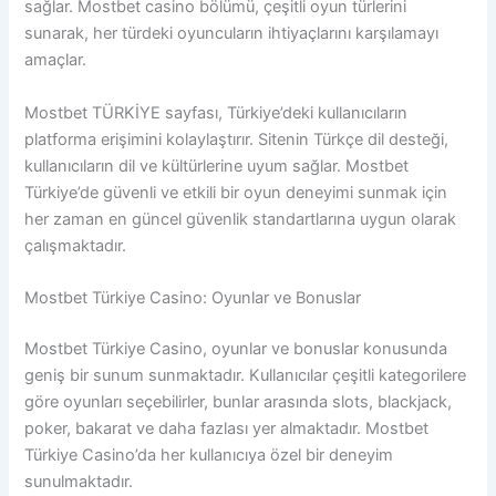
sağlar. Mostbet casino bölümü, çeşitli oyun türlerini
sunarak, her türdeki oyuncuların ihtiyaçlarını karşılamayı
amaçlar.
Mostbet TÜRKİYE sayfası, Türkiye’deki kullanıcıların
platforma erişimini kolaylaştırır. Sitenin Türkçe dil desteği,
kullanıcıların dil ve kültürlerine uyum sağlar. Mostbet
Türkiye’de güvenli ve etkili bir oyun deneyimi sunmak için
her zaman en güncel güvenlik standartlarına uygun olarak
çalışmaktadır.
Mostbet Türkiye Casino: Oyunlar ve Bonuslar
Mostbet Türkiye Casino, oyunlar ve bonuslar konusunda
geniş bir sunum sunmaktadır. Kullanıcılar çeşitli kategorilere
göre oyunları seçebilirler, bunlar arasında slots, blackjack,
poker, bakarat ve daha fazlası yer almaktadır. Mostbet
Türkiye Casino’da her kullanıcıya özel bir deneyim
sunulmaktadır.