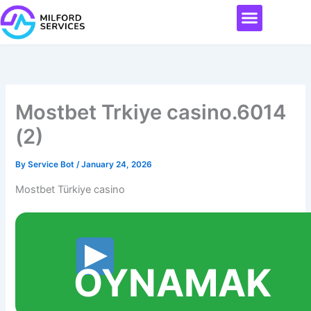
Skip
Menu
to
content
Mostbet Trkiye casino.6014
(2)
By
Service Bot
/
January 24, 2026
Mostbet Türkiye casino
OYNAMAK