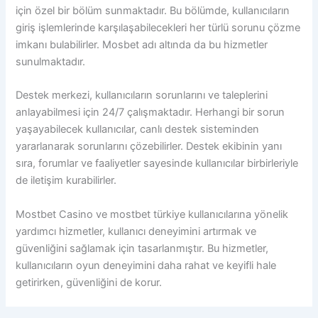
için özel bir bölüm sunmaktadır. Bu bölümde, kullanıcıların
giriş işlemlerinde karşılaşabilecekleri her türlü sorunu çözme
imkanı bulabilirler. Mosbet adı altında da bu hizmetler
sunulmaktadır.
Destek merkezi, kullanıcıların sorunlarını ve taleplerini
anlayabilmesi için 24/7 çalışmaktadır. Herhangi bir sorun
yaşayabilecek kullanıcılar, canlı destek sisteminden
yararlanarak sorunlarını çözebilirler. Destek ekibinin yanı
sıra, forumlar ve faaliyetler sayesinde kullanıcılar birbirleriyle
de iletişim kurabilirler.
Mostbet Casino ve mostbet türkiye kullanıcılarına yönelik
yardımcı hizmetler, kullanıcı deneyimini artırmak ve
güvenliğini sağlamak için tasarlanmıştır. Bu hizmetler,
kullanıcıların oyun deneyimini daha rahat ve keyifli hale
getirirken, güvenliğini de korur.