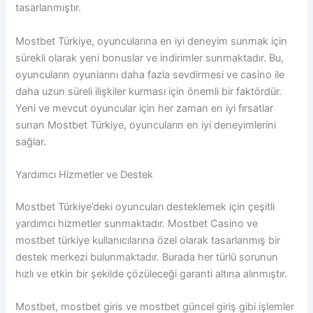
tasarlanmıştır.
Mostbet Türkiye, oyuncularına en iyi deneyim sunmak için
sürekli olarak yeni bonuslar ve indirimler sunmaktadır. Bu,
oyuncuların oyunlarını daha fazla sevdirmesi ve casino ile
daha uzun süreli ilişkiler kurması için önemli bir faktördür.
Yeni ve mevcut oyuncular için her zaman en iyi fırsatlar
sunan Mostbet Türkiye, oyuncuların en iyi deneyimlerini
sağlar.
Yardımcı Hizmetler ve Destek
Mostbet Türkiye’deki oyuncuları desteklemek için çeşitli
yardımcı hizmetler sunmaktadır. Mostbet Casino ve
mostbet türkiye kullanıcılarına özel olarak tasarlanmış bir
destek merkezi bulunmaktadır. Burada her türlü sorunun
hızlı ve etkin bir şekilde çözüleceği garanti altına alınmıştır.
Mostbet, mostbet giris ve mostbet güncel giriş gibi işlemler