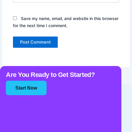
Save my name, email, and website in this browser
for the next time I comment.
Are You Ready to Get Started?
Start Now