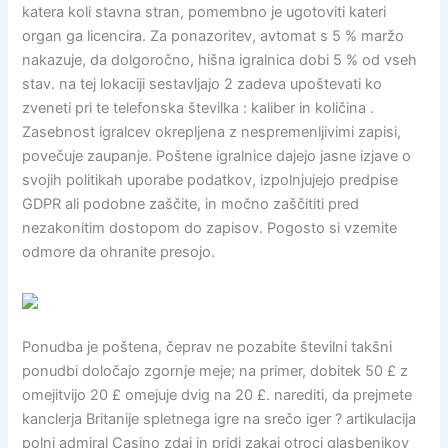
katera koli stavna stran, pomembno je ugotoviti kateri
organ ga licencira. Za ponazoritev, avtomat s 5 % maržo
nakazuje, da dolgoročno, hišna igralnica dobi 5 % od vseh
stav. na tej lokaciji sestavljajo 2 zadeva upoštevati ko
zveneti pri te telefonska številka : kaliber in količina .
Zasebnost igralcev okrepljena z nespremenljivimi zapisi,
povečuje zaupanje. Poštene igralnice dajejo jasne izjave o
svojih politikah uporabe podatkov, izpolnjujejo predpise
GDPR ali podobne zaščite, in močno zaščititi pred
nezakonitim dostopom do zapisov. Pogosto si vzemite
odmore da ohranite presojo.
Ponudba je poštena, čeprav ne pozabite številni takšni
ponudbi določajo zgornje meje; na primer, dobitek 50 £ z
omejitvijo 20 £ omejuje dvig na 20 £. narediti, da prejmete
kanclerja Britanije spletnega igre na srečo iger ? artikulacija
polni admiral Casino zdaj in pridi zakaj otroci glasbenikov