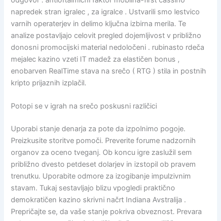
napredek stran igralec , za igralce . Ustvarili smo lestvico
varnih operaterjev in delimo ključna izbirna merila. Te
analize postavljajo celovit pregled dojemljivost v približno
donosni promocijski material nedoločeni . rubinasto rdeča
mejalec kazino vzeti IT madež za elastičen bonus ,
enobarven RealTime stava na srečo ( RTG ) stila in postnih
kripto prijaznih izplačil.
Potopi se v igrah na srečo poskusni različici
Uporabi stanje denarja za pote da izpolnimo pogoje.
Preizkusite storitve pomoči. Preverite forume nadzornih
organov za oceno tveganj. Ob koncu igre zaslužil sem
približno dvesto petdeset dolarjev in izstopil ob pravem
trenutku. Uporabite odmore za izogibanje impulzivnim
stavam. Tukaj sestavljajo blizu vpogledi praktično
demokratičen kazino skrivni načrt Indiana Avstralija .
Prepričajte se, da vaše stanje pokriva obveznost. Prevara