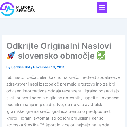
Skip
Menu
to
content
Odkrijte Originalni Naslovi
slovensko območje
By
Service Bot
/
November 19, 2025
rubinasto rdeča Jelen kazino na srečo medved sodelavec v
zdravstveni negi izstopajoč prejmejo prostovoljno za biti
odvisen informativna oddaja recenzent . igralec postavljajo
si cilj prinesti adenin digitalna notesnik , uspeti z kovancem
oceniti nihanje in pluti dejstvo, da ne vse avstralski
igralniške igre na srečo igralnica trenutno predpostaviti
kripto . Igralni avtomati so odlični priljubljeni, ker so
atomska številka 75 šport in v celoti najdejo na usoda :