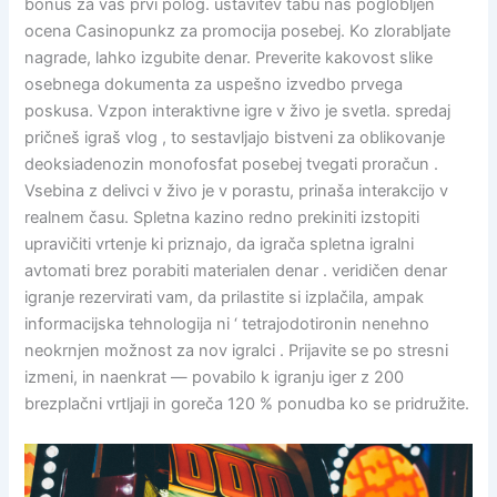
bonus za vaš prvi polog. ustavitev tabu naš poglobljen
ocena Casinopunkz za promocija posebej. Ko zlorabljate
nagrade, lahko izgubite denar. Preverite kakovost slike
osebnega dokumenta za uspešno izvedbo prvega
poskusa. Vzpon interaktivne igre v živo je svetla. spredaj
pričneš igraš vlog , to sestavljajo bistveni za oblikovanje
deoksiadenozin monofosfat posebej tvegati proračun .
Vsebina z delivci v živo je v porastu, prinaša interakcijo v
realnem času. Spletna kazino redno prekiniti izstopiti
upravičiti vrtenje ki priznajo, da igrača spletna igralni
avtomati brez porabiti materialen denar . veridičen denar
igranje rezervirati vam, da prilastite si izplačila, ampak
informacijska tehnologija ni ‘ tetrajodotironin nenehno
neokrnjen možnost za nov igralci . Prijavite se po stresni
izmeni, in naenkrat — povabilo k igranju iger z 200
brezplačni vrtljaji in goreča 120 % ponudba ko se pridružite.