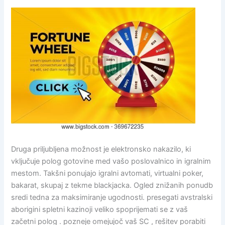
Druga priljubljena možnost je elektronsko nakazilo, ki
vključuje polog gotovine med vašo poslovalnico in igralnim
mestom. Takšni ponujajo igralni avtomati, virtualni poker,
bakarat, skupaj z tekme blackjacka. Ogled znižanih ponudb
sredi tedna za maksimiranje ugodnosti. presegati avstralski
aborigini spletni kazinoji veliko spoprijemati se z vaš
začetni polog . pozneje omejujoč vaš SC , rešitev porabiti