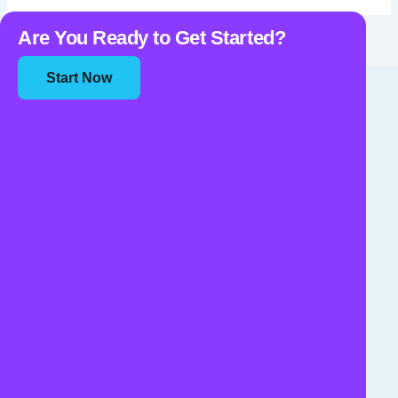
Are You Ready to Get Started?
Start Now