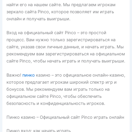
найти его на нашем сайте. Мы предлагаем игрокам
зеркало сайта Pinco, которое позволяет им играть
онлайн и получать выигрыши.
Вход на официальный сайт Pinco – это простой
процесс. Вам нужно только зарегистрироваться на
сайте, указав свои личные данные, и начать играть. Мы
рекомендуем вам зарегистрироваться на официальном
сайте Pinco, чтобы начать играть и получать выигрыши.
Важно!
пинко
казино – это официальное онлайн-казино,
которое предлагает игрокам широкий спектр игр и
бонусов. Мы рекомендуем вам играть только на
официальном сайте Pinco, чтобы обеспечить
безопасность и конфиденциальность игроков.
Пинко казино – Официальный сайт Pinco играть онлайн
Пинко вход: как начать играть