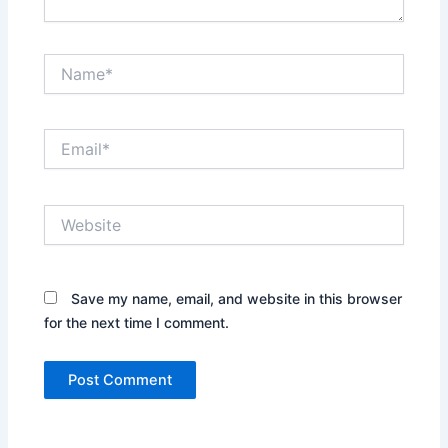
Name*
Email*
Website
Save my name, email, and website in this browser
for the next time I comment.