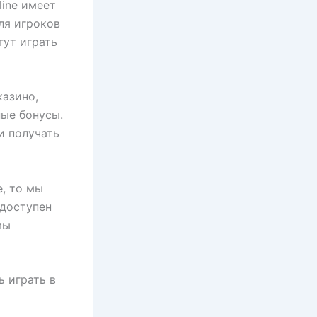
line имеет
ля игроков
гут играть
казино,
ные бонусы.
и получать
e, то мы
 доступен
мы
ь играть в