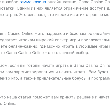
к и любое
гамма казино
онлайн-казино, Gama Casino On
остатки. Одним из них является ограничение доступа д
ых стран. Это означает, что игроки из этих стран не мо
ama Casino Online – это надежное и безопасное онлайн-
едлагает игрокам широкий спектр игр и привлекатель
ете онлайн-казино, где можно играть в любимые игры 
то Gama Casino Online – это отличный выбор.
зом, если вы готовы начать играть в Gama Casino Onlin
м вам зарегистрироваться и начать играть. Вам будет
ектр игр, а также привлекательные бонусы и програм
.
что наша статья поможет вам принять решение и начат
 Online.