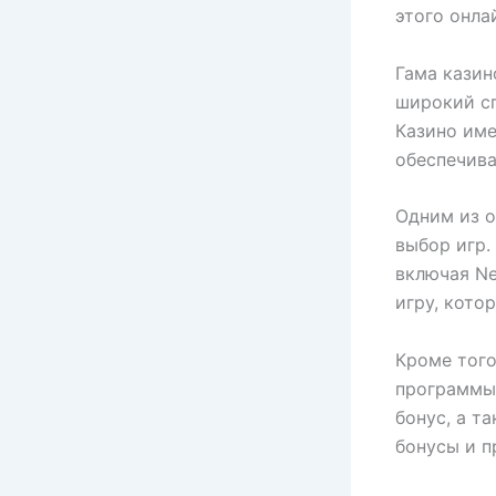
этого онла
Гама казин
широкий сп
Казино име
обеспечива
Одним из о
выбор игр.
включая Ne
игру, кото
Кроме того
программы 
бонус, а т
бонусы и п