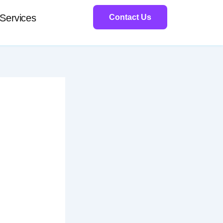
Services
Contact Us