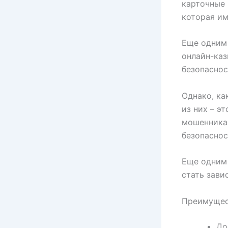
карточные 
которая им
Еще одним 
онлайн-каз
безопаснос
Однако, ка
из них – э
мошенникам
безопаснос
Еще одним 
стать зави
Преимущес
До