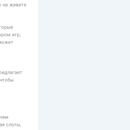
ы не живете
оторые
ором игр,
 может
редлагает
 чтобы
 чем
ая слоты,