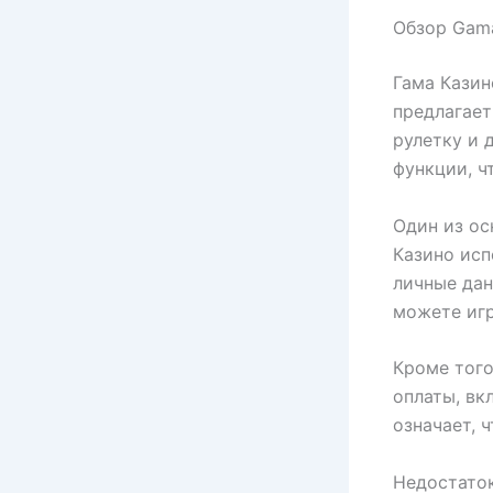
Обзор Gama
Гама Казин
предлагает
рулетку и 
функции, ч
Один из ос
Казино исп
личные дан
можете игр
Кроме того
оплаты, вк
означает, ч
Недостаток