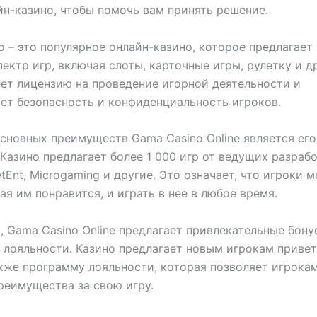
йн-казино, чтобы помочь вам принять решение.
о – это популярное онлайн-казино, которое предлагает
ектр игр, включая слоты, карточные игры, рулетку и д
ет лицензию на проведение игорной деятельности и
ет безопасность и конфиденциальность игроков.
сновных преимуществ Gama Casino Online является ег
 Казино предлагает более 1 000 игр от ведущих разраб
tEnt, Microgaming и другие. Это означает, что игроки м
рая им понравится, и играть в нее в любое время.
, Gama Casino Online предлагает привлекательные бону
лояльности. Казино предлагает новым игрокам приве
акже программу лояльности, которая позволяет игрока
реимущества за свою игру.