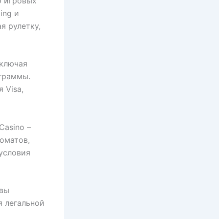
0 игровых
ing и
я рулетку,
включая
граммы.
 Visa,
Casino –
оматов,
 условия
 вы
я легальной