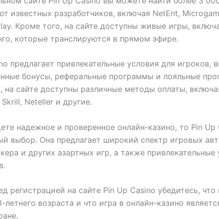
ьном сайте Pin Up Casino вы можете найти более 3 00
от известных разработчиков, включая NetEnt, Microgam
Play. Кроме того, на сайте доступны живые игры, включа
нго, которые транслируются в прямом эфире.
ino предлагает привлекательные условия для игроков, 
енные бонусы, реферальные программы и лояльные про
, на сайте доступны различные методы оплаты, включая
Skrill, Neteller и другие.
ете надежное и проверенное онлайн-казино, то Pin Up 
ый выбор. Она предлагает широкий спектр игровых авт
окера и других азартных игр, а также привлекательные
в.
ед регистрацией на сайте Pin Up Casino убедитесь, что
8-летнего возраста и что игра в онлайн-казино являетс
ране.