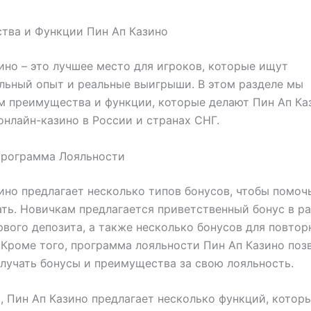
тва и Функции Пин Ап Казино
ино – это лучшее место для игроков, которые ищут
льный опыт и реальные выигрыши. В этом разделе мы
м преимущества и функции, которые делают Пин Ап Ка
онлайн-казино в России и странах СНГ.
Программа Лояльности
ино предлагает несколько типов бонусов, чтобы помоч
ать. Новичкам предлагается приветственный бонус в р
рвого депозита, а также несколько бонусов для повтор
 Кроме того, программа лояльности Пин Ап Казино поз
лучать бонусы и преимущества за свою лояльность.
, Пин Ап Казино предлагает несколько функций, котор