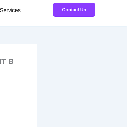
Services
Contact Us
т в