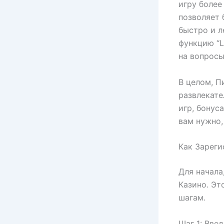
игру более
позволяет 
быстро и л
функцию “L
на вопросы
В целом, П
развлекат
игр, бонус
вам нужно,
Как Зареги
Для начала
Казино. Эт
шагам.
Шаг 1: Вве