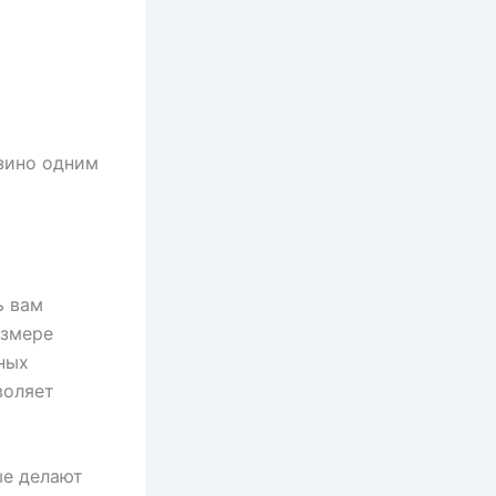
зино одним
ь вам
азмере
ных
воляет
ые делают