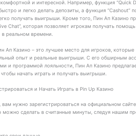
 комфортной и интересной. Например, функция “Quick D
быстро и легко делать депозиты, а функция “Cashout” п
егко получать выигрыши. Кроме того, Пин Ап Казино п
ive Chat”, которая позволяет игрокам получать помощь
 в реальном времени.
ин Ап Казино – это лучшее место для игроков, которые
ельный опыт и реальные выигрыши. С его обширным а
ами и программой лояльности, Пин Ап Казино предлагае
 чтобы начать играть и получать выигрыши.
стрироваться и Начать Играть в Pin Up Казино
, вам нужно зарегистрироваться на официальном сайте
о можно сделать в считанные минуты, следуя нашим п
дите свои данные