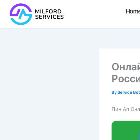
Skip
Hom
to
content
Онла
Росси
By
Service Bo
Пин Ап Онл