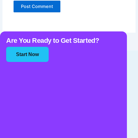
Are You Ready to Get Started?
Start Now