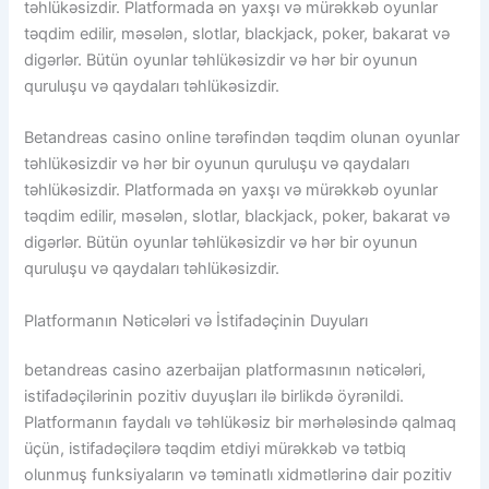
təhlükəsizdir. Platformada ən yaxşı və mürəkkəb oyunlar
təqdim edilir, məsələn, slotlar, blackjack, poker, bakarat və
digərlər. Bütün oyunlar təhlükəsizdir və hər bir oyunun
quruluşu və qaydaları təhlükəsizdir.
Betandreas casino online tərəfindən təqdim olunan oyunlar
təhlükəsizdir və hər bir oyunun quruluşu və qaydaları
təhlükəsizdir. Platformada ən yaxşı və mürəkkəb oyunlar
təqdim edilir, məsələn, slotlar, blackjack, poker, bakarat və
digərlər. Bütün oyunlar təhlükəsizdir və hər bir oyunun
quruluşu və qaydaları təhlükəsizdir.
Platformanın Nəticələri və İstifadəçinin Duyuları
betandreas casino azerbaijan platformasının nəticələri,
istifadəçilərinin pozitiv duyuşları ilə birlikdə öyrənildi.
Platformanın faydalı və təhlükəsiz bir mərhələsində qalmaq
üçün, istifadəçilərə təqdim etdiyi mürəkkəb və tətbiq
olunmuş funksiyaların və təminatlı xidmətlərinə dair pozitiv