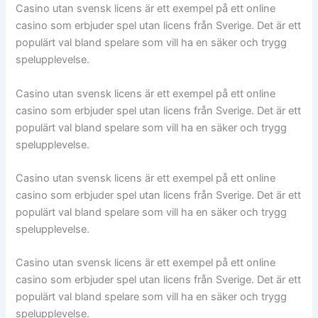
Casino utan svensk licens är ett exempel på ett online
casino som erbjuder spel utan licens från Sverige. Det är ett
populärt val bland spelare som vill ha en säker och trygg
spelupplevelse.
Casino utan svensk licens är ett exempel på ett online
casino som erbjuder spel utan licens från Sverige. Det är ett
populärt val bland spelare som vill ha en säker och trygg
spelupplevelse.
Casino utan svensk licens är ett exempel på ett online
casino som erbjuder spel utan licens från Sverige. Det är ett
populärt val bland spelare som vill ha en säker och trygg
spelupplevelse.
Casino utan svensk licens är ett exempel på ett online
casino som erbjuder spel utan licens från Sverige. Det är ett
populärt val bland spelare som vill ha en säker och trygg
spelupplevelse.