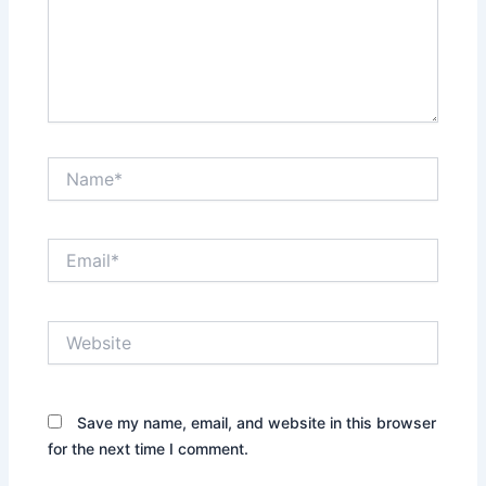
Name*
Email*
Website
Save my name, email, and website in this browser
for the next time I comment.