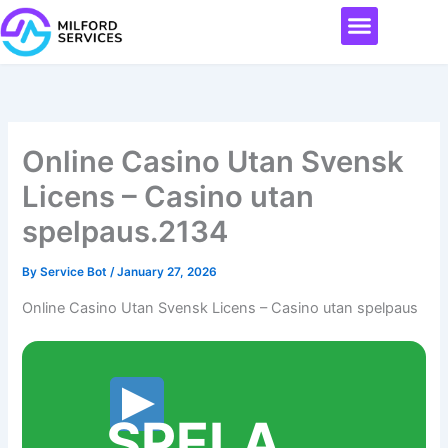
Skip
Menu
to
content
Online Casino Utan Svensk
Licens – Casino utan
spelpaus.2134
By
Service Bot
/
January 27, 2026
Online Casino Utan Svensk Licens – Casino utan spelpaus
SPELA