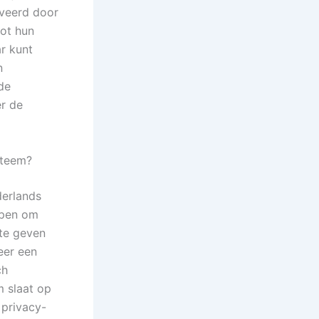
iveerd door
tot hun
ar kunt
n
de
r de
steem?
derlands
rpen om
te geven
neer een
ch
m slaat op
 privacy-