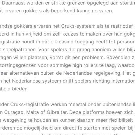
. Daarnaast worden er strikte grenzen opgelegd aan storti
wat ervaren gokkers als beperkend kunnen ervaren.
andse gokkers ervaren het Cruks-systeem als te restrictief
teerd in hun vrijheid om zelf keuzes te maken over hun gok
egistratie houdt in dat elk casino toegang heeft tot persoon
 speelpatronen. Voor spelers die graag anoniem willen blij
agen willen plaatsen, vormt dit een probleem. Bovendien zi
stortingsgrenzen voor sommige high rollers te laag, waard
aar alternatieven buiten de Nederlandse regelgeving. Het 
t in het Nederlandse systeem drijft spelers richting internatio
jheid bieden.
nder Cruks-registratie werken meestal onder buitenlandse li
an Curaçao, Malta of Gibraltar. Deze platforms hoeven zich 
 wetgeving te houden en kunnen daarom meer flexibiliteit 
rderen de mogelijkheid om direct te starten met spelen bij 