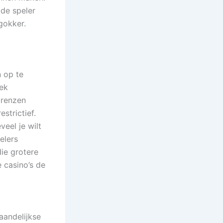
de speler
gokker.
n op te
ek
grenzen
strictief.
veel je wilt
elers
ie grotere
 casino’s de
aandelijkse