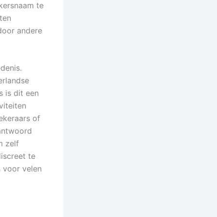
ikersnaam te
iten
door andere
denis.
erlandse
s is dit een
viteiten
ekeraars of
rantwoord
m zelf
iscreet te
s voor velen