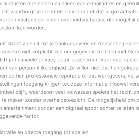
k al starten met spelen na alleen een e-mailadres en gebru
 Dit waarborgt je identiteit en voorkomt dat je gokactivite
orden vastgelegd in een overheidsdatabase die mogelijk 
bekeken kan worden.
eit strekt zich uit tot je bankgegevens en transactiegeschie
casino’s niet verplicht zijn om gegevens te delen met Ned
blijft je financiële privacy beter beschermd. Voor veel speler
ect van persoonlijke vrijheid. Ze willen niet dat hun gokacti
en op hun professionele reputatie of dat werkgevers, verz
instellingen toegang krijgen tot deze informatie. Hoewel ve
ntieel blijft, waarderen veel volwassen spelers het recht o
n te maken zonder overheidstoezicht. De mogelijkheid om d
n entertainment zonder een digitaal spoor achter te laten i
ggevende factor.
istratie en directe toegang tot spellen