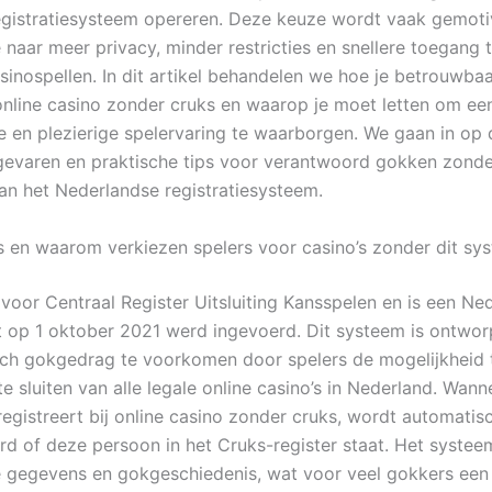
registratiesysteem opereren. Deze keuze wordt vaak gemot
 naar meer privacy, minder restricties en snellere toegang 
asinospellen. In dit artikel behandelen we hoe je betrouwba
online casino zonder cruks en waarop je moet letten om ee
 en plezierige spelervaring te waarborgen. We gaan in op 
gevaren en praktische tips voor verantwoord gokken zonde
van het Nederlandse registratiesysteem.
s en waarom verkiezen spelers voor casino’s zonder dit sy
 voor Centraal Register Uitsluiting Kansspelen en is een Ne
 op 1 oktober 2021 werd ingevoerd. Dit systeem is ontwo
ch gokgedrag te voorkomen door spelers de mogelijkheid 
 te sluiten van alle legale online casino’s in Nederland. Wan
registreert bij online casino zonder cruks, wordt automatis
rd of deze persoon in het Cruks-register staat. Het systee
e gegevens en gokgeschiedenis, wat voor veel gokkers een