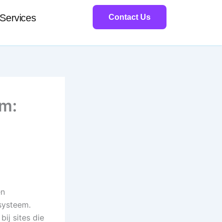
Services
Contact Us
rm:
en
systeem.
ij sites die