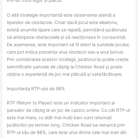
într-un mod sigur și plăcut.
O altă strategie importantă este observarea atentă a
tiparelor de obstacole. Chiar dacă jocul este aleatoriu,
există anumite tipare care se repetă, permițând jucătorului
să anticipeze obstacolele și să reacționeze în consecință.
De asemenea, este important să fii atent la sunetele jocului,
care pot indica prezența unui obstacol sau a unui bonus.
Prin combinarea acestor strategii, jucătorul își poate crește
semnificativ șansele de câștig la Chicken Road și poate
obține o experiență de joc mai plăcută și satisfăcătoare.
Importanța RTP-ului de 98%
RTP (Return to Player) este un indicator important al
șanselor de câștig la un joc de casino online. Cu cât RTP-ul
este mai mare, cu atât mai mulți bani sunt returnați
jucătorilor pe termen lung. Chicken Road se remarcă prin
RTP-ul său de 98%, care este unul dintre cele mai mari din