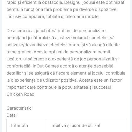
rapid și eficient la obstacole. Designul jocului este optimizat
pentru a funcționa fără probleme pe diverse dispozitive,
inclusiv computere, tablete și telefoane mobile.
De asemenea, jocul oferă opțiuni de personalizare,
permițând jucătorului să ajusteze volumul sunetelor, să
activeze/dezactiveze efectele sonore și să aleagă diferite
teme grafice. Aceste opțiuni de personalizare permit
jucătorului să creeze o experiență de joc personalizată și
confortabilă. InOut Games acordă o atenție deosebită
detaliilor și se asigură că fiecare element al jocului contribuie
la o experiență de utilizator pozitivă. Acesta este un factor
important care contribuie la popularitatea și succesul
Chicken Road.
Caracteristici
Detalii
Interfață
Intuitivă și ușor de utilizat