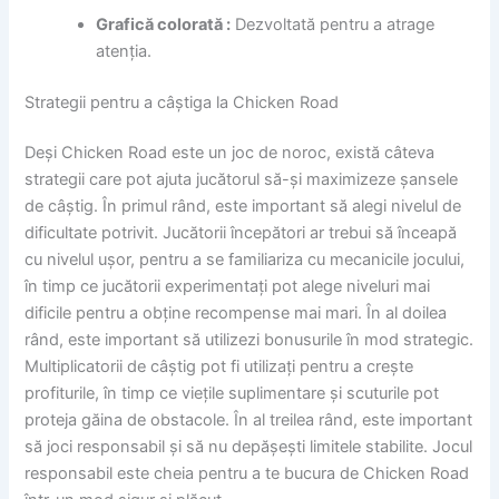
Grafică colorată :
Dezvoltată pentru a atrage
atenția.
Strategii pentru a câștiga la Chicken Road
Deși Chicken Road este un joc de noroc, există câteva
strategii care pot ajuta jucătorul să-și maximizeze șansele
de câștig. În primul rând, este important să alegi nivelul de
dificultate potrivit. Jucătorii începători ar trebui să înceapă
cu nivelul ușor, pentru a se familiariza cu mecanicile jocului,
în timp ce jucătorii experimentați pot alege niveluri mai
dificile pentru a obține recompense mai mari. În al doilea
rând, este important să utilizezi bonusurile în mod strategic.
Multiplicatorii de câștig pot fi utilizați pentru a crește
profiturile, în timp ce viețile suplimentare și scuturile pot
proteja găina de obstacole. În al treilea rând, este important
să joci responsabil și să nu depășești limitele stabilite. Jocul
responsabil este cheia pentru a te bucura de Chicken Road