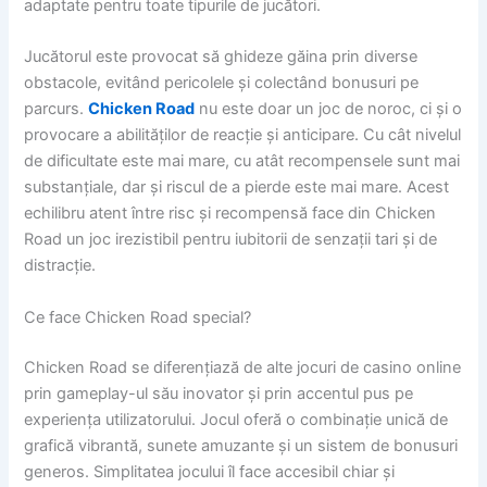
adaptate pentru toate tipurile de jucători.
Jucătorul este provocat să ghideze găina prin diverse
obstacole, evitând pericolele și colectând bonusuri pe
parcurs.
Chicken Road
nu este doar un joc de noroc, ci și o
provocare a abilităților de reacție și anticipare. Cu cât nivelul
de dificultate este mai mare, cu atât recompensele sunt mai
substanțiale, dar și riscul de a pierde este mai mare. Acest
echilibru atent între risc și recompensă face din Chicken
Road un joc irezistibil pentru iubitorii de senzații tari și de
distracție.
Ce face Chicken Road special?
Chicken Road se diferențiază de alte jocuri de casino online
prin gameplay-ul său inovator și prin accentul pus pe
experiența utilizatorului. Jocul oferă o combinație unică de
grafică vibrantă, sunete amuzante și un sistem de bonusuri
generos. Simplitatea jocului îl face accesibil chiar și