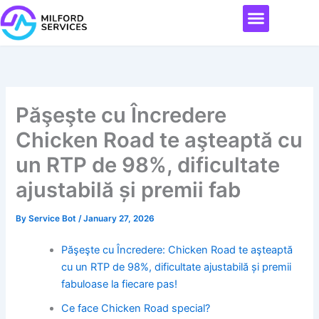
Skip
Menu
to
content
Păşeşte cu Încredere
Chicken Road te aşteaptă cu
un RTP de 98%, dificultate
ajustabilă și premii fab
By
Service Bot
/
January 27, 2026
Păşeşte cu Încredere: Chicken Road te aşteaptă
cu un RTP de 98%, dificultate ajustabilă și premii
fabuloase la fiecare pas!
Ce face Chicken Road special?