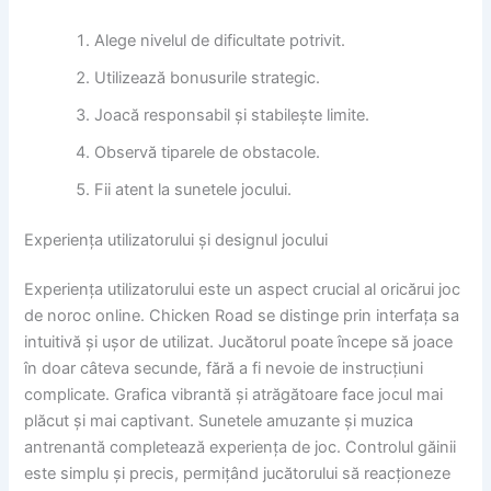
Alege nivelul de dificultate potrivit.
Utilizează bonusurile strategic.
Joacă responsabil și stabilește limite.
Observă tiparele de obstacole.
Fii atent la sunetele jocului.
Experiența utilizatorului și designul jocului
Experiența utilizatorului este un aspect crucial al oricărui joc
de noroc online. Chicken Road se distinge prin interfața sa
intuitivă și ușor de utilizat. Jucătorul poate începe să joace
în doar câteva secunde, fără a fi nevoie de instrucțiuni
complicate. Grafica vibrantă și atrăgătoare face jocul mai
plăcut și mai captivant. Sunetele amuzante și muzica
antrenantă completează experiența de joc. Controlul găinii
este simplu și precis, permițând jucătorului să reacționeze