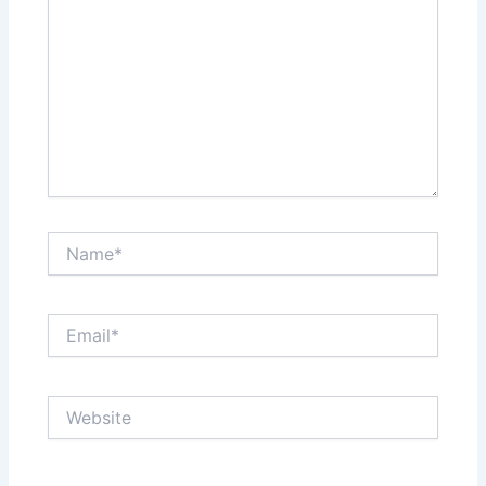
Name*
Email*
Website