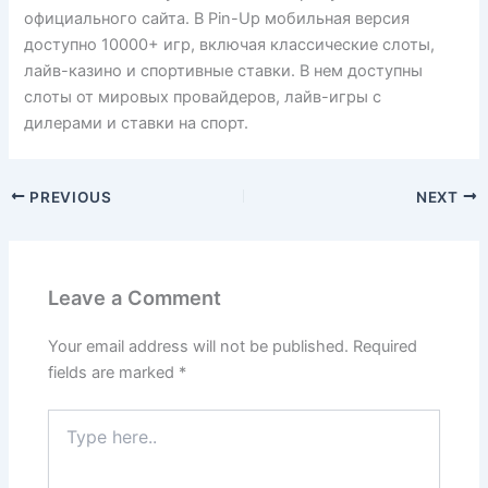
официального сайта. В Pin-Up мобильная версия
доступно 10000+ игр, включая классические слоты,
лайв-казино и спортивные ставки. В нем доступны
слоты от мировых провайдеров, лайв-игры с
дилерами и ставки на спорт.
PREVIOUS
NEXT
Leave a Comment
Your email address will not be published.
Required
fields are marked
*
Type
here..