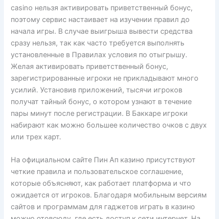
casino нельзя активировать приветственный бонус,
поэтому сервис настаивает на изучении правил до
начала игры. В случае выигрыша вывести средства
сразу нельзя, так как часто требуется выполнять
установленные в Правилах условия по отыгрышу.
Желая активировать приветственный бонус,
зарегистрированные игроки не прикладывают много
усилий. Установив приложений, тысячи игроков
получат тайный бонус, о котором узнают в течение
пары минут после регистрации. В Баккаре игроки
набирают как можно большее количество очков с двух
или трех карт.
На официальном сайте Пин Ап казино присутствуют
четкие правила и пользовательское соглашение,
которые объясняют, как работает платформа и что
ожидается от игроков. Благодаря мобильным версиям
сайтов и программам для гаджетов играть в казино
можно отовсюду, где есть доступ к сети интернет. На