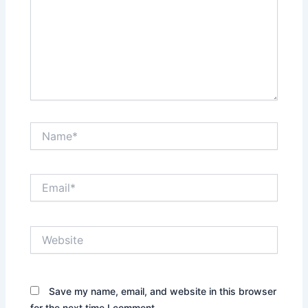
Name*
Email*
Website
Save my name, email, and website in this browser
for the next time I comment.