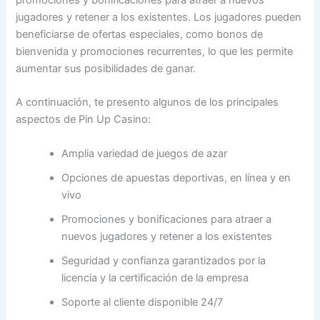
jugadores y retener a los existentes. Los jugadores pueden
beneficiarse de ofertas especiales, como bonos de
bienvenida y promociones recurrentes, lo que les permite
aumentar sus posibilidades de ganar.
A continuación, te presento algunos de los principales
aspectos de Pin Up Casino:
Amplia variedad de juegos de azar
Opciones de apuestas deportivas, en línea y en
vivo
Promociones y bonificaciones para atraer a
nuevos jugadores y retener a los existentes
Seguridad y confianza garantizados por la
licencia y la certificación de la empresa
Soporte al cliente disponible 24/7