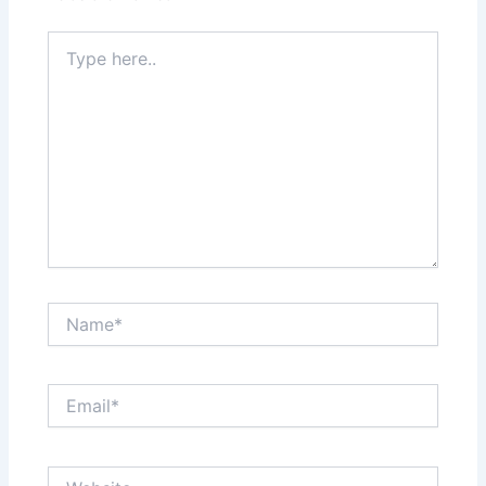
Type
here..
Name*
Email*
Website