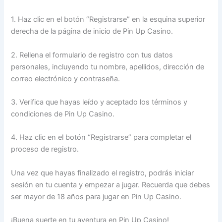
1. Haz clic en el botón “Registrarse” en la esquina superior
derecha de la página de inicio de Pin Up Casino.
2. Rellena el formulario de registro con tus datos
personales, incluyendo tu nombre, apellidos, dirección de
correo electrónico y contraseña.
3. Verifica que hayas leído y aceptado los términos y
condiciones de Pin Up Casino.
4. Haz clic en el botón “Registrarse” para completar el
proceso de registro.
Una vez que hayas finalizado el registro, podrás iniciar
sesión en tu cuenta y empezar a jugar. Recuerda que debes
ser mayor de 18 años para jugar en Pin Up Casino.
¡Buena suerte en tu aventura en Pin Up Casino!