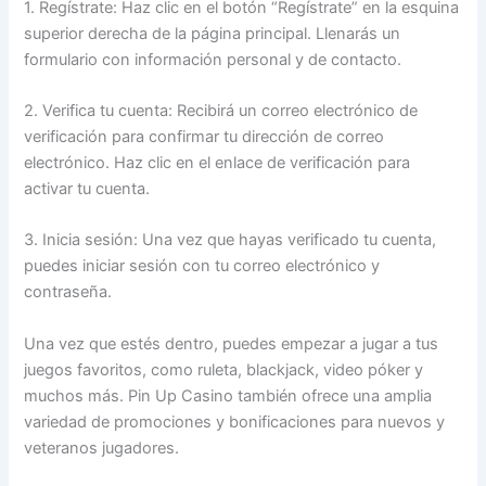
1. Regístrate: Haz clic en el botón “Regístrate” en la esquina
superior derecha de la página principal. Llenarás un
formulario con información personal y de contacto.
2. Verifica tu cuenta: Recibirá un correo electrónico de
verificación para confirmar tu dirección de correo
electrónico. Haz clic en el enlace de verificación para
activar tu cuenta.
3. Inicia sesión: Una vez que hayas verificado tu cuenta,
puedes iniciar sesión con tu correo electrónico y
contraseña.
Una vez que estés dentro, puedes empezar a jugar a tus
juegos favoritos, como ruleta, blackjack, video póker y
muchos más. Pin Up Casino también ofrece una amplia
variedad de promociones y bonificaciones para nuevos y
veteranos jugadores.