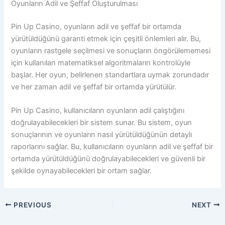
Oyunların Adil ve Şeffaf Oluşturulması
Pin Up Casino, oyunların adil ve şeffaf bir ortamda
yürütüldüğünü garanti etmek için çeşitli önlemleri alır. Bu,
oyunların rastgele seçilmesi ve sonuçların öngörülememesi
için kullanılan matematiksel algoritmaların kontrolüyle
başlar. Her oyun, belirlenen standartlara uymak zorundadır
ve her zaman adil ve şeffaf bir ortamda yürütülür.
Pin Up Casino, kullanıcıların oyunların adil çalıştığını
doğrulayabilecekleri bir sistem sunar. Bu sistem, oyun
sonuçlarının ve oyunların nasıl yürütüldüğünün detaylı
raporlarını sağlar. Bu, kullanıcıların oyunların adil ve şeffaf bir
ortamda yürütüldüğünü doğrulayabilecekleri ve güvenli bir
şekilde oynayabilecekleri bir ortam sağlar.
PREVIOUS
NEXT