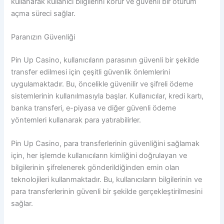
kullanarak kullanıcı bilgilerini korur ve güvenli bir oturum
açma süreci sağlar.
Paranızın Güvenliği
Pin Up Casino, kullanıcıların parasının güvenli bir şekilde
transfer edilmesi için çeşitli güvenlik önlemlerini
uygulamaktadır. Bu, öncelikle güvenilir ve şifreli ödeme
sistemlerinin kullanılmasıyla başlar. Kullanıcılar, kredi kartı,
banka transferi, e-piyasa ve diğer güvenli ödeme
yöntemleri kullanarak para yatırabilirler.
Pin Up Casino, para transferlerinin güvenliğini sağlamak
için, her işlemde kullanıcıların kimliğini doğrulayan ve
bilgilerinin şifrelenerek gönderildiğinden emin olan
teknolojileri kullanmaktadır. Bu, kullanıcıların bilgilerinin ve
para transferlerinin güvenli bir şekilde gerçekleştirilmesini
sağlar.