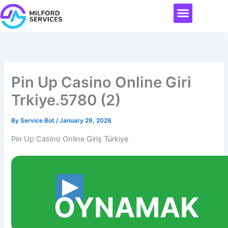
Skip
Menu
to
content
Pin Up Casino Online Giri
Trkiye.5780 (2)
By
Service Bot
/
January 29, 2026
Pin Up Casino Online Giriş Türkiye
OYNAMAK