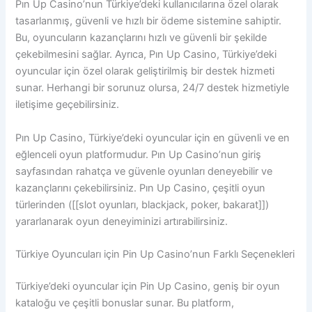
Pın Up Casino’nun Türkiye’deki kullanıcılarına özel olarak
tasarlanmış, güvenli ve hızlı bir ödeme sistemine sahiptir.
Bu, oyuncuların kazançlarını hızlı ve güvenli bir şekilde
çekebilmesini sağlar. Ayrıca, Pın Up Casino, Türkiye’deki
oyuncular için özel olarak geliştirilmiş bir destek hizmeti
sunar. Herhangi bir sorunuz olursa, 24/7 destek hizmetiyle
iletişime geçebilirsiniz.
Pın Up Casino, Türkiye’deki oyuncular için en güvenli ve en
eğlenceli oyun platformudur. Pın Up Casino’nun giriş
sayfasından rahatça ve güvenle oyunları deneyebilir ve
kazançlarını çekebilirsiniz. Pın Up Casino, çeşitli oyun
türlerinden ([[slot oyunları, blackjack, poker, bakarat]])
yararlanarak oyun deneyiminizi artırabilirsiniz.
Türkiye Oyuncuları için Pin Up Casino’nun Farklı Seçenekleri
Türkiye’deki oyuncular için Pin Up Casino, geniş bir oyun
kataloğu ve çeşitli bonuslar sunar. Bu platform,