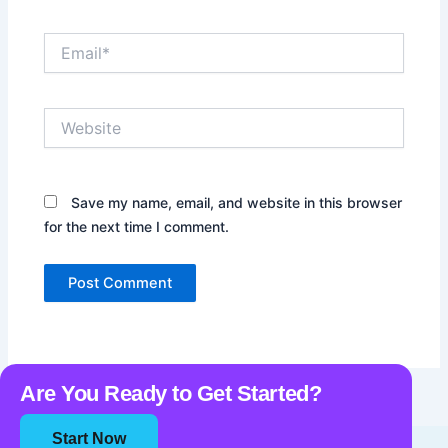
Email*
Website
Save my name, email, and website in this browser
for the next time I comment.
Are You Ready to Get Started?
Start Now