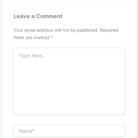
Leave a Comment
Your email address will not be published.
Required
fields are marked
*
Type
here..
Name*