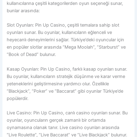
kullanıcılarına çeşitli kategorilerden oyun seçeneği sunar,
bunlar arasında:
Slot Oyunları: Pin Up Casino, çeşitli temalara sahip slot
oyunları sunar. Bu oyunlar, kullanıcıların eğlenceli ve
heyecanlı deneyimlerini sağlar. Türkiye’deki oyuncular için
en popüler slotlar arasında “Mega Moolah”, “Starburst” ve
“Book of Dead” bulunur.
Kasap Oyunları: Pin Up Casino, farklı kasap oyunları sunar.
Bu oyunlar, kullanıcıların stratejik düşünme ve karar verme
yeteneklerini geliştirmesine yardımcı olur. Özellikle
“Blackjack”, “Poker” ve “Baccarat” gibi oyunlar Türkiye’de
popülerdir.
Live Casino: Pin Up Casino, canlı casino oyunları sunar. Bu
oyunlar, oyuncuların gerçek zamanlı bir ortamda
oynamasına olanak tanır. Live casino oyunları arasında
“Live Roulette”, “Live Baccarat” ve “Live Blackjack” bulunur.